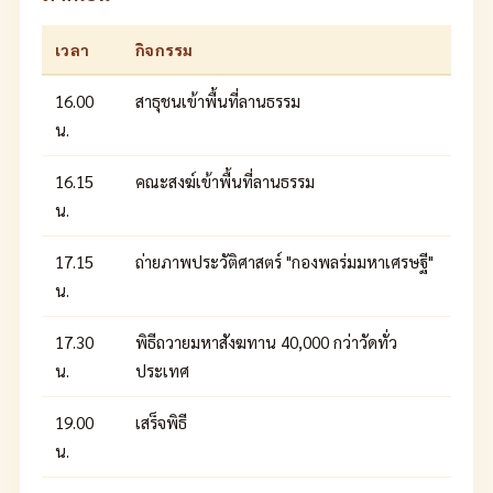
เวลา
กิจกรรม
16.00
สาธุชนเข้าพื้นที่ลานธรรม
น.
16.15
คณะสงฆ์เข้าพื้นที่ลานธรรม
น.
17.15
ถ่ายภาพประวัติศาสตร์ "กองพลร่มมหาเศรษฐี"
น.
17.30
พิธีถวายมหาสังฆทาน 40,000 กว่าวัดทั่ว
น.
ประเทศ
19.00
เสร็จพิธี
น.