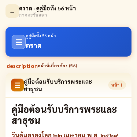
ตราด · ดูคู่มือทั้ง 56 หน้า
←
ภาคตะวันออก
ดูคู่มือทั้ง 56 หน้า
☰
ตราด
description
หน้าที่เกี่ยวข้อง (
56
)
คู่มือต้อนรับบริการพระและ
☰
หน้า
1
สาธุชน
คู่มือต้อนรับบริการพระและ
สาธุชน
วันคุ้มครองโลก ๒๒ เมษายน พ.ศ. ๒๕๖๙