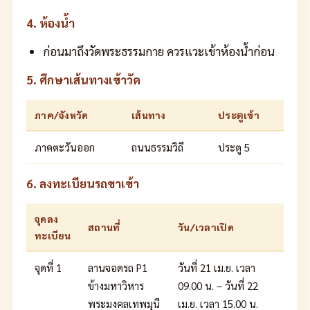
4. ห้องน้ำ
ก่อนมาถึงวัดพระธรรมกาย ควรแวะเข้าห้องน้ำก่อน
5. ศึกษาเส้นทางเข้าวัด
ภาค/จังหวัด
เส้นทาง
ประตูเข้า
ภาคตะวันออก
ถนนธรรมวิถี
ประตู 5
6. ลงทะเบียนรถขาเข้า
จุดลง
สถานที่
วัน/เวลาเปิด
ทะเบียน
จุดที่ 1
ลานจอดรถ P1
วันที่ 21 เม.ย. เวลา
ข้างมหาวิหาร
09.00 น. – วันที่ 22
พระมงคลเทพมุนี
เม.ย. เวลา 15.00 น.