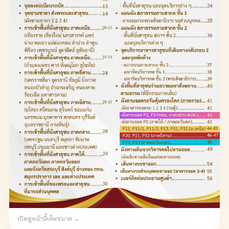
เปิดดูหน้านี้เต็มขนาด →