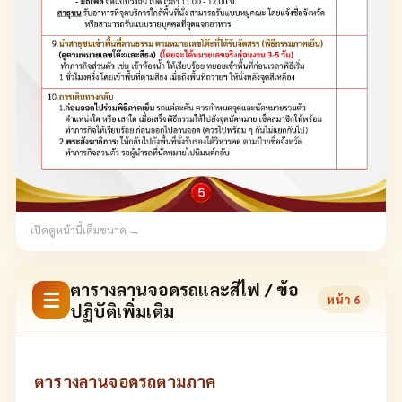
เปิดดูหน้านี้เต็มขนาด →
ตารางลานจอดรถและสีไฟ / ข้อ
☰
หน้า
6
ปฏิบัติเพิ่มเติม
ตารางลานจอดรถตามภาค