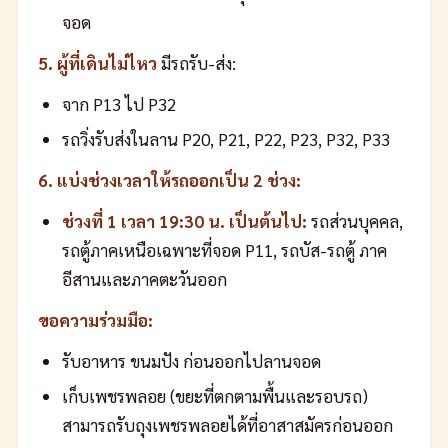
จอด
5. ผู้ที่เดินไม่ไหว
มีรถรับ-ส่ง:
จาก P13 ไป P32
รถวิ่งรับส่งในลาน P20, P21, P22, P23, P32, P33
6. แบ่งช่วงเวลาให้รถออกเป็น 2 ช่วง:
ช่วงที่ 1 เวลา 19:30 น. เป็นต้นไป:
รถส่วนบุคคล,
รถตู้ภาคเหนือเฉพาะที่จอด P11, รถบัส-รถตู้ ภาค
อีสานและภาคตะวันออก
ขอความร่วมมือ:
รับอาหาร ขนมปัง ก่อนออกไปลานจอด
เก็บเพชรพลอย (ขยะที่ตกตามพื้นและรอบรถ)
สามารถรับถุงเพชรพลอยได้ที่อาสาสมัครก่อนออก