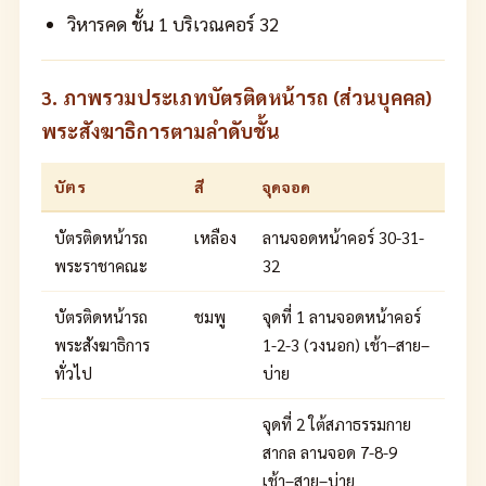
วิหารคด ชั้น 1 บริเวณคอร์ 32
3. ภาพรวมประเภทบัตรติดหน้ารถ (ส่วนบุคคล)
พระสังฆาธิการตามลำดับชั้น
บัตร
สี
จุดจอด
บัตรติดหน้ารถ
เหลือง
ลานจอดหน้าคอร์ 30-31-
พระราชาคณะ
32
บัตรติดหน้ารถ
ชมพู
จุดที่ 1 ลานจอดหน้าคอร์
พระสังฆาธิการ
1-2-3 (วงนอก) เช้า–สาย–
ทั่วไป
บ่าย
จุดที่ 2 ใต้สภาธรรมกาย
สากล ลานจอด 7-8-9
เช้า–สาย–บ่าย