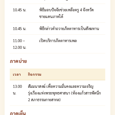
10.45 น.
พิธีมอบปัจจัยช่วยเหลือครู 4 จังหวัด
ชายแดนภาคใต้
10.45 น.
พิธีกล่าวคำถวายภัตตาหารเป็นสังฆทาน
11.00 –
เปิดบริการภัตตาหารเพล
12.00 น.
ภาคบ่าย
เวลา
กิจกรรม
13.00
สัมมนาสงฆ์ เพื่อความมั่นคงและความเจริญ
น.
รุ่งเรืองแห่งพระพุทธศาสนา (ห้องแก้วสารพัดนึก
2 สภาธรรมกายสากล)
ภาคเย็น