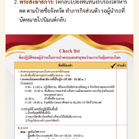
พระสังฆาธิการ:
ให้กลับไปยังพื้นที่นั่งรับรองใต้วิหาร
คด ตามป้ายชื่อจังหวัด ทำภารกิจส่วนตัว รอผู้นำรถที่
นัดหมายไปนิมนต์กลับ