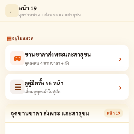
หน้า 19
←
จุดชานชาลา ส่งพระ และสาธุชน
▤
อยู่ในหมวด
ชานชาลาส่งพระและสาธุชน
🚐
›
จุดลงคน 4 ชานชาลา + ผัง
ดูคู่มือทั้ง 56 หน้า
☰
›
เลื่อนดูทุกหน้าในคู่มือ
จุดชานชาลา ส่งพระ และสาธุชน
หน้า
19