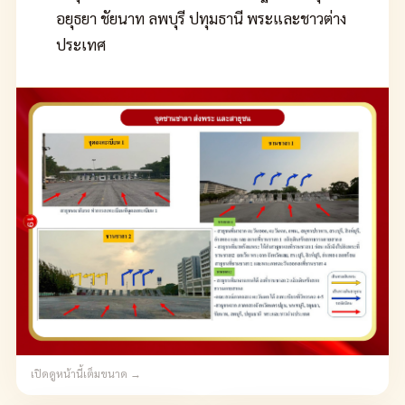
อยุธยา ชัยนาท ลพบุรี ปทุมธานี พระและชาวต่าง
ประเทศ
เปิดดูหน้านี้เต็มขนาด →