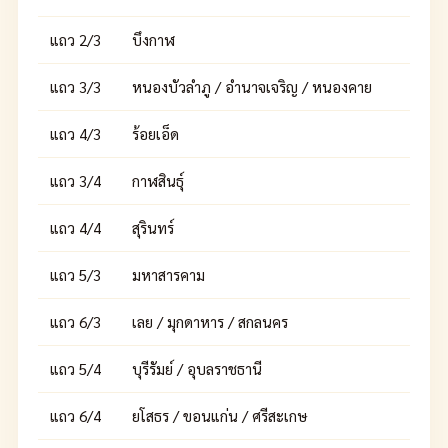
แถว 2/3
บึงกาฬ
แถว 3/3
หนองบัวลำภู / อำนาจเจริญ / หนองคาย
แถว 4/3
ร้อยเอ็ด
แถว 3/4
กาฬสินธุ์
แถว 4/4
สุรินทร์
แถว 5/3
มหาสารคาม
แถว 6/3
เลย / มุกดาหาร / สกลนคร
แถว 5/4
บุรีรัมย์ / อุบลราชธานี
แถว 6/4
ยโสธร / ขอนแก่น / ศรีสะเกษ