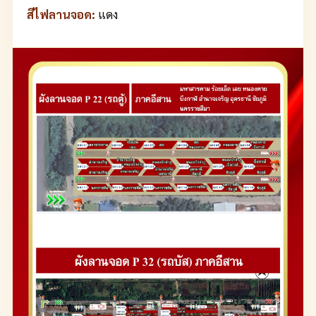
สีไฟลานจอด:
แดง