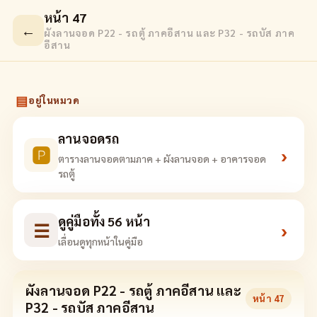
หน้า 47
←
ผังลานจอด P22 - รถตู้ ภาคอีสาน และ P32 - รถบัส ภาค
อีสาน
▤
อยู่ในหมวด
ลานจอดรถ
🅿
›
ตารางลานจอดตามภาค + ผังลานจอด + อาคารจอด
รถตู้
ดูคู่มือทั้ง 56 หน้า
☰
›
เลื่อนดูทุกหน้าในคู่มือ
ผังลานจอด P22 - รถตู้ ภาคอีสาน และ
หน้า
47
P32 - รถบัส ภาคอีสาน