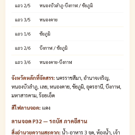
แถว 2/5
หนองบัวลำภู-บึงกาฬ / ชัยภูมิ
แถว 3/5
หนองคาย
แถว 1/6
ชัยภูมิ
แถว 2/6
บึงกาฬ / ชัยภูมิ
แถว 3/6
หนองคาย-บึงกาฬ
จังหวัดหลักที่จัดสรร:
นครราชสีมา, อำนาจเจริญ,
หนองบัวลำภู, เลย, หนองคาย, ชัยภูมิ, อุดรธานี, บึงกาฬ,
มหาสารคาม, ร้อยเอ็ด
สีไฟลานจอด:
แดง
ลานจอด P32 — รถบัส ภาคอีสาน
สิ่งอำนวยความสะดวก:
น้ำ-อาหาร 3 จุด, ห้องน้ำ, เจ้า