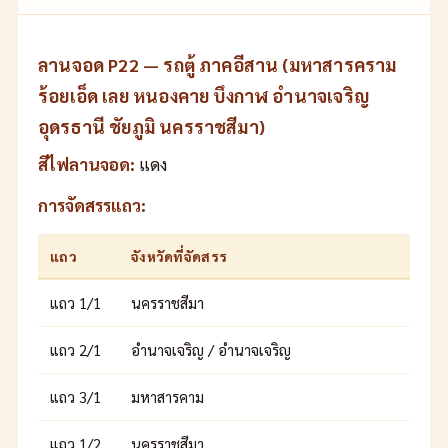
ลานจอด P22 — รถตู้ ภาคอีสาน (มหาสารคราม
ร้อยเอ็ด เลย หนองคาย บึงกาฬ อำนาจเจริญ
อุดรธานี ชัยภูมิ นครราชสีมา)
สีไฟลานจอด:
แดง
การจัดสรรแถว:
แถว
จังหวัดที่จัดสรร
แถว 1/1
นครราชสีมา
แถว 2/1
อำนาจเจริญ / อำนาจเจริญ
แถว 3/1
มหาสารคาม
แถว 1/2
นครราชสีมา