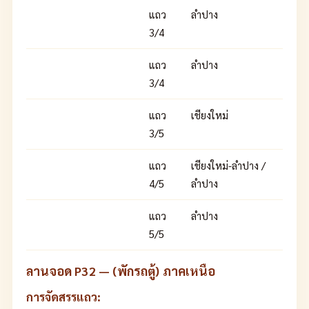
แถว
ลำปาง
3/4
แถว
ลำปาง
3/4
แถว
เชียงใหม่
3/5
แถว
เชียงใหม่-ลำปาง /
4/5
ลำปาง
แถว
ลำปาง
5/5
ลานจอด P32 — (พักรถตู้) ภาคเหนือ
การจัดสรรแถว: