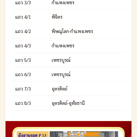
แถว 3/3
กำแพงเพชร
แถว 4/1
พิจิตร
แถว 4/2
พิษณุโลก-กำแพงเพชร
แถว 4/3
กำแพงเพชร
แถว 5/3
เพชรบูรณ์
แถว 6/3
เพชรบูรณ์
แถว 7/3
อุตรดิตถ์
แถว 8/3
อุตรดิตถ์-อุทัยธานี