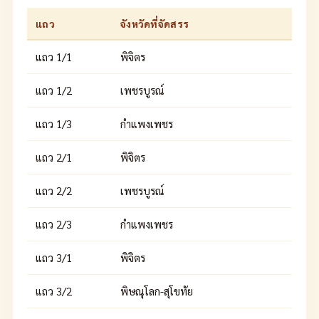
แถว
จังหวัดที่จัดสรร
แถว 1/1
พิจิตร
แถว 1/2
เพชรบูรณ์
แถว 1/3
กำแพงเพชร
แถว 2/1
พิจิตร
แถว 2/2
เพชรบูรณ์
แถว 2/3
กำแพงเพชร
แถว 3/1
พิจิตร
แถว 3/2
พิษณุโลก-สุโขทัย