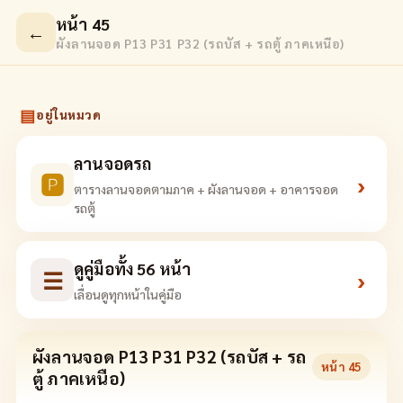
หน้า 45
←
ผังลานจอด P13 P31 P32 (รถบัส + รถตู้ ภาคเหนือ)
▤
อยู่ในหมวด
ลานจอดรถ
🅿
›
ตารางลานจอดตามภาค + ผังลานจอด + อาคารจอด
รถตู้
ดูคู่มือทั้ง 56 หน้า
☰
›
เลื่อนดูทุกหน้าในคู่มือ
ผังลานจอด P13 P31 P32 (รถบัส + รถ
หน้า
45
ตู้ ภาคเหนือ)