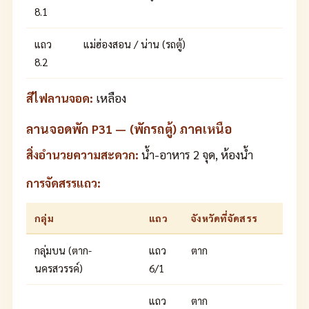
8.1
แถว
แม่ฮ่องสอน / น่าน (รถตู้)
8.2
สีไฟลานจอด:
เหลือง
ลานจอดพัก P31 — (พักรถตู้) ภาคเหนือ
สิ่งอำนวยความสะดวก:
น้ำ-อาหาร 2 จุด, ห้องน้ำ
การจัดสรรแถว:
กลุ่ม
แถว
จังหวัดที่จัดสรร
กลุ่มบน (ตาก-
แถว
ตาก
นครสวรรค์)
6/1
แถว
ตาก