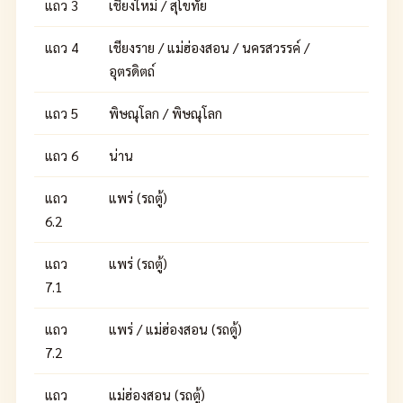
แถว 3
เชียงใหม่ / สุโขทัย
แถว 4
เชียงราย / แม่ฮ่องสอน / นครสวรรค์ /
อุตรดิตถ์
แถว 5
พิษณุโลก / พิษณุโลก
แถว 6
น่าน
แถว
แพร่ (รถตู้)
6.2
แถว
แพร่ (รถตู้)
7.1
แถว
แพร่ / แม่ฮ่องสอน (รถตู้)
7.2
แถว
แม่ฮ่องสอน (รถตู้)