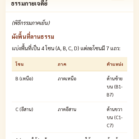
ธรรมกายเจดีย์
(พิธีกรรมภาคเย็น)
ผังพื้นที่ลานธรรม
แบ่งพื้นที่เป็น 4 โซน (A, B, C, D) แต่ละโซนมี 7 แถว:
โซน
ภาค
ตำแหน่ง
B (เหนือ)
ภาคเหนือ
ด้านซ้าย
บน (B1-
B7)
C (อีสาน)
ภาคอีสาน
ด้านขวา
บน (C1-
C7)