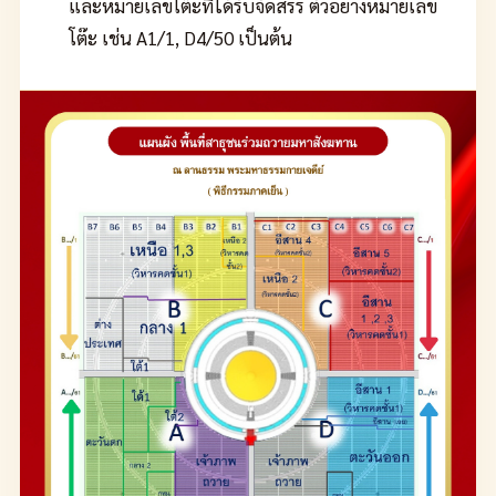
และหมายเลขโต๊ะที่ได้รับจัดสรร ตัวอย่างหมายเลข
โต๊ะ เช่น A1/1, D4/50 เป็นต้น