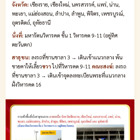
จังหวัด:
เชียงราย, เชียงใหม่, นครสวรรค์, แพร่, น่าน,
พะเยา, แม่ฮ่องสอน, ลำปาง, ลำพูน, พิจิตร, เพชรบูรณ์,
อุตรดิตถ์, อุทัยธานี
นั่งที่:
มหารัตนวิหารคด ชั้น 1 วิหารคด 9-11 (อยู่ทิศ
ตะวันตก)
สาธุชน:
ลงรถที่ชานชาลา 3 → เดินเข้าแนวกลาง พ้น
ชายคาให้เลี้ยว
ขวา
ไปที่วิหารคด 9-11
คณะสงฆ์:
ลงรถ
ที่ชานชาลา 3 → เดินเข้าจุดลงทะเบียนพระที่แนวกลาง
ฝั่งวิหารคด 16