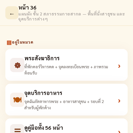
หน้า 36
←
แผนผัง ชั้น 2 สภาธรรมกายสากล — พื้นที่นั่งสาธุชน และ
จุดบริการต่างๆ
▤
อยู่ในหมวด
พระสังฆาธิการ
☸
›
ที่พักคอร์วิหารคด + จุดลงทะเบียนพระ + ภาพรวม
ต้อนรับ
จุดบริการอาหาร
🍽
›
จุดฉันภัตตาหารพระ + อาหารสาธุชน + รอบที่ 2
สำหรับผู้พักค้าง
ดูคู่มือทั้ง 56 หน้า
☰
›