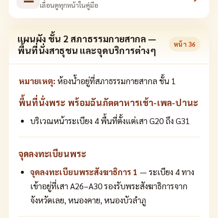
เลื่อนดูทุกหน้าในคู่มือ
แผนผัง ชั้น 2 สภาธรรมกายสากล —
หน้า
36
พื้นที่นั่งสาธุชน และจุดบริการต่างๆ
หมายเหตุ:
ห้องน้ำอยู่ที่สภาธรรมกายสากล ชั้น 1
พื้นที่นั่งพระ พร้อมฉันภัตตาหารเช้า-เพล-ปานะ
บริเวณหน้าระเบียง 4 พื้นที่ตั้งแต่เสา G20 ถึง G31
จุดลงทะเบียนพระ
จุดลงทะเบียนพระสังฆาธิการ 1
— ระเบียง 4 ทาง
เข้าอยู่ที่เสา A26–A30 รองรับพระสังฆาธิการจาก
จังหวัดเลย, หนองคาย, หนองบัวลำภู