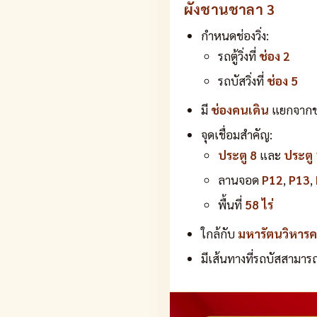
ผังชานชาลา 3
กำหนดช่องวิ่ง:
รถตู้วิ่งที่
ช่อง 2
รถบัสวิ่งที่
ช่อง 5
มี
ช่องคนเดิน
แยกจากช่
จุดเชื่อมสำคัญ:
ประตู 8
และ
ประตู
ลานจอด
P12
,
P13
,
พื้นที่
58 ไร่
ใกล้กับ
มหารัตนวิหาร
มีเส้นทางที่รถบัสสามาร