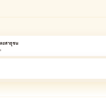
ละสาธุชน
ง