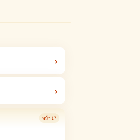
›
›
หน้า
17