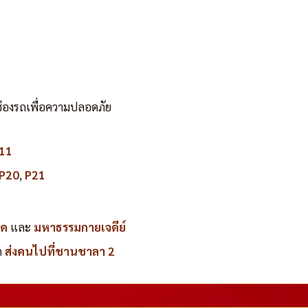
องรถเพื่อความปลอดภัย
 11
P20
,
P21
คด
และ
มหาธรรมกายเจดีย์
ถ
ส่งคนไปที่ชานชาลา 2