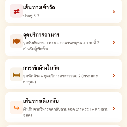
เส้นทางเข้าวัด
⇄
›
ประตู 6-7
จุดบริการอาหาร
🍽
›
จุดฉันภัตตาหารพระ + อาหารสาธุชน + รอบที่ 2
สำหรับผู้พักค้าง
การพักค้างในวัด
🛏
›
จุดพักค้าง + จุดบริการอาหารรอบ 2 (พระ และ
สาธุชน)
เส้นทางเดินกลับ
↪
›
ผังเดินจากวิหารคดกลับลานจอด (ภาพรวม + ตามลาน
จอด)