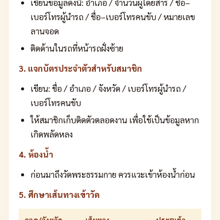
เขียนข้อมูลดังนี้: อำเภอ / จำนวนผู้โดยสาร / ชื่อ–
เบอร์โทรผู้นำรถ / ชื่อ–เบอร์โทรคนขับ / หมายเลข
ลานจอด
ติดด้านในรถที่หน้ารถฝั่งซ้าย
3. แจกบัตรประจำตัวสำหรับสมาชิก
เขียน: ชื่อ / อำเภอ / จังหวัด / เบอร์โทรผู้นำรถ /
เบอร์โทรคนขับ
ให้สมาชิกเก็บติดตัวตลอดงาน เพื่อใช้เป็นข้อมูลหาก
เกิดพลัดหลง
4. ห้องน้ำ
ก่อนมาถึงวัดพระธรรมกาย ควรแวะเข้าห้องน้ำก่อน
5. ศึกษาเส้นทางเข้าวัด
ภาค/จังหวัด
เส้นทาง
ประตูเข้า