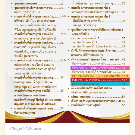
เปิดดูหน้านี้เต็มขนาด →