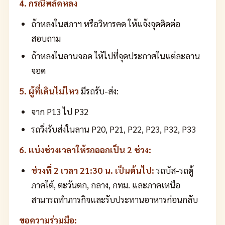
4. กรณีพลัดหลง
ถ้าหลงในสภาฯ หรือวิหารคด ให้แจ้งจุดติดต่อ
สอบถาม
ถ้าหลงในลานจอด ให้ไปที่จุดประกาศในแต่ละลาน
จอด
5. ผู้ที่เดินไม่ไหว
มีรถรับ-ส่ง:
จาก P13 ไป P32
รถวิ่งรับส่งในลาน P20, P21, P22, P23, P32, P33
6. แบ่งช่วงเวลาให้รถออกเป็น 2 ช่วง:
ช่วงที่ 2 เวลา 21:30 น. เป็นต้นไป:
รถบัส-รถตู้
ภาคใต้, ตะวันตก, กลาง, กทม. และภาคเหนือ
สามารถทำภารกิจและรับประทานอาหารก่อนกลับ
ขอความร่วมมือ: