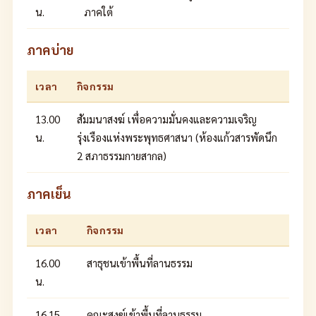
น.
ภาคใต้
ภาคบ่าย
เวลา
กิจกรรม
13.00
สัมมนาสงฆ์ เพื่อความมั่นคงและความเจริญ
น.
รุ่งเรืองแห่งพระพุทธศาสนา (ห้องแก้วสารพัดนึก
2 สภาธรรมกายสากล)
ภาคเย็น
เวลา
กิจกรรม
16.00
สาธุชนเข้าพื้นที่ลานธรรม
น.
16.15
คณะสงฆ์เข้าพื้นที่ลานธรรม