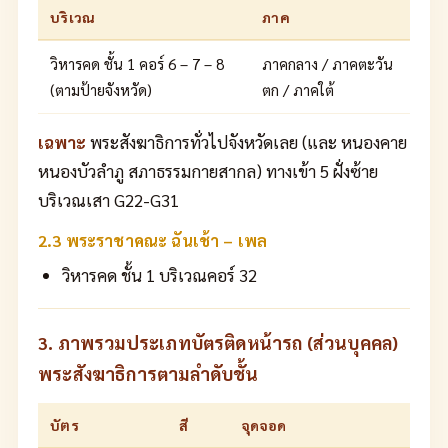
บริเวณ
ภาค
วิหารคด ชั้น 1 คอร์ 6 – 7 – 8
ภาคกลาง / ภาคตะวัน
(ตามป้ายจังหวัด)
ตก / ภาคใต้
เฉพาะ
พระสังฆาธิการทั่วไปจังหวัดเลย (และ หนองคาย
หนองบัวลำภู สภาธรรมกายสากล) ทางเข้า 5 ฝั่งซ้าย
บริเวณเสา G22-G31
2.3 พระราชาคณะ ฉันเช้า – เพล
วิหารคด ชั้น 1 บริเวณคอร์ 32
3. ภาพรวมประเภทบัตรติดหน้ารถ (ส่วนบุคคล)
พระสังฆาธิการตามลำดับชั้น
บัตร
สี
จุดจอด