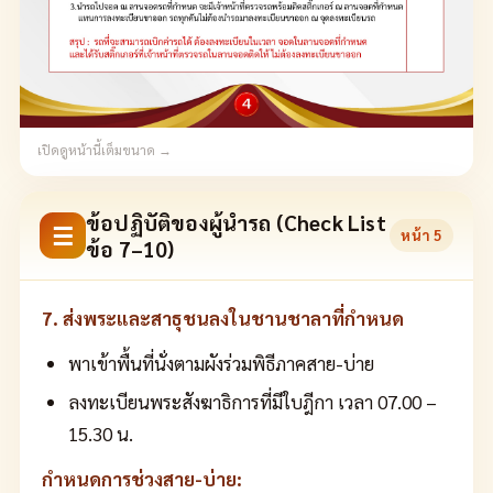
เปิดดูหน้านี้เต็มขนาด →
ข้อปฏิบัติของผู้นำรถ (Check List
☰
หน้า
5
ข้อ 7–10)
7. ส่งพระและสาธุชนลงในชานชาลาที่กำหนด
พาเข้าพื้นที่นั่งตามผังร่วมพิธีภาคสาย-บ่าย
ลงทะเบียนพระสังฆาธิการที่มีใบฎีกา เวลา 07.00 –
15.30 น.
กำหนดการช่วงสาย-บ่าย: