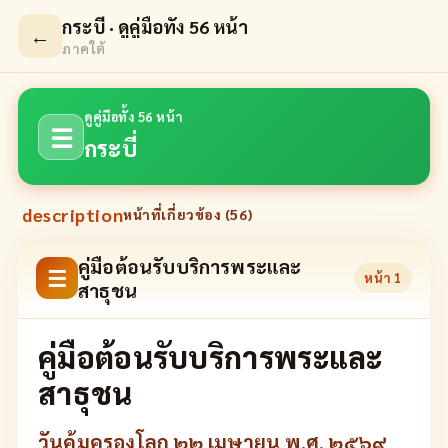
กระบี่ · ดูคู่มือทั้ง 56 หน้า
←
ภาคใต้
ดูคู่มือทั้ง 56 หน้า
☰
กระบี่
description
หน้าที่เกี่ยวข้อง (
56
)
คู่มือต้อนรับบริการพระและ
☰
หน้า
1
สาธุชน
คู่มือต้อนรับบริการพระและ
สาธุชน
วันคุ้มครองโลก ๒๒ เมษายน พ.ศ. ๒๕๖๙