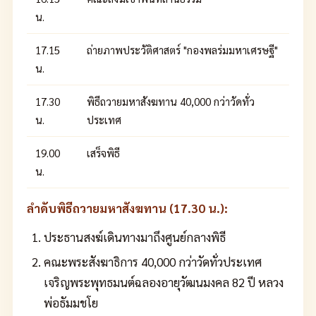
น.
17.15
ถ่ายภาพประวัติศาสตร์ "กองพลร่มมหาเศรษฐี"
น.
17.30
พิธีถวายมหาสังฆทาน 40,000 กว่าวัดทั่ว
น.
ประเทศ
19.00
เสร็จพิธี
น.
ลำดับพิธีถวายมหาสังฆทาน (17.30 น.):
ประธานสงฆ์เดินทางมาถึงศูนย์กลางพิธี
คณะพระสังฆาธิการ 40,000 กว่าวัดทั่วประเทศ
เจริญพระพุทธมนต์ฉลองอายุวัฒนมงคล 82 ปี หลวง
พ่อธัมมชโย