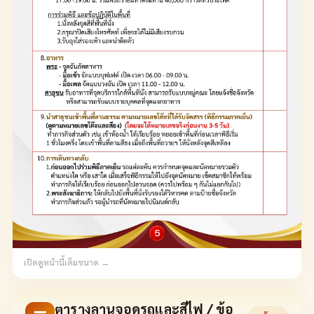
เปิดดูหน้านี้เต็มขนาด →
ตารางลานจอดรถและสีไฟ / ข้อ