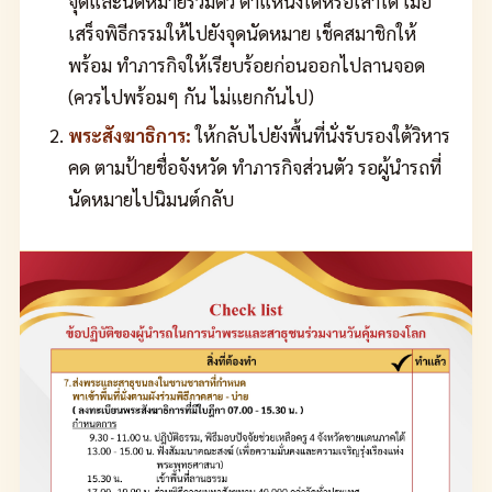
จุดและนัดหมายรวมตัว ตำแหน่งใดหรือเสาใด เมื่อ
เสร็จพิธีกรรมให้ไปยังจุดนัดหมาย เช็คสมาชิกให้
พร้อม ทำภารกิจให้เรียบร้อยก่อนออกไปลานจอด
(ควรไปพร้อมๆ กัน ไม่แยกกันไป)
พระสังฆาธิการ:
ให้กลับไปยังพื้นที่นั่งรับรองใต้วิหาร
คด ตามป้ายชื่อจังหวัด ทำภารกิจส่วนตัว รอผู้นำรถที่
นัดหมายไปนิมนต์กลับ