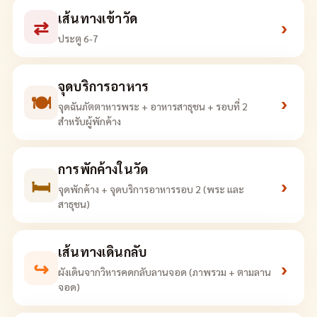
เส้นทางเข้าวัด
⇄
›
ประตู 6-7
จุดบริการอาหาร
🍽
›
จุดฉันภัตตาหารพระ + อาหารสาธุชน + รอบที่ 2
สำหรับผู้พักค้าง
การพักค้างในวัด
🛏
›
จุดพักค้าง + จุดบริการอาหารรอบ 2 (พระ และ
สาธุชน)
เส้นทางเดินกลับ
↪
›
ผังเดินจากวิหารคดกลับลานจอด (ภาพรวม + ตามลาน
จอด)