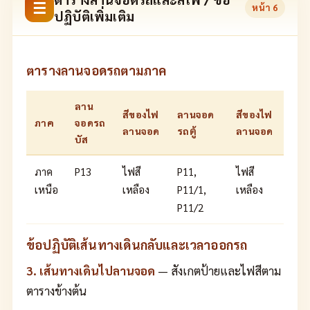
☰
หน้า
6
ปฏิบัติเพิ่มเติม
ตารางลานจอดรถตามภาค
ลาน
สีของไฟ
ลานจอด
สีของไฟ
ภาค
จอดรถ
ลานจอด
รถตู้
ลานจอด
บัส
ภาค
P13
ไฟสี
P11,
ไฟสี
เหนือ
เหลือง
P11/1,
เหลือง
P11/2
ข้อปฏิบัติเส้นทางเดินกลับและเวลาออกรถ
3. เส้นทางเดินไปลานจอด
— สังเกตป้ายและไฟสีตาม
ตารางข้างต้น