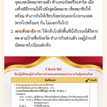
จุดและนัดหมายรวมตัว ตำแหน่งใดหรือเสาใด เมื่อ
เสร็จพิธีกรรมให้ไปยังจุดนัดหมาย เช็คสมาชิกให้
พร้อม ทำภารกิจให้เรียบร้อยก่อนออกไปลานจอด
(ควรไปพร้อมๆ กัน ไม่แยกกันไป)
พระสังฆาธิการ:
ให้กลับไปยังพื้นที่นั่งรับรองใต้วิหาร
คด ตามป้ายชื่อจังหวัด ทำภารกิจส่วนตัว รอผู้นำรถที่
นัดหมายไปนิมนต์กลับ