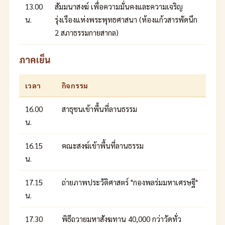
13.00
สัมมนาสงฆ์ เพื่อความมั่นคงและความเจริญ
น.
รุ่งเรืองแห่งพระพุทธศาสนา (ห้องแก้วสารพัดนึก
2 สภาธรรมกายสากล)
ภาคเย็น
เวลา
กิจกรรม
16.00
สาธุชนเข้าพื้นที่ลานธรรม
น.
16.15
คณะสงฆ์เข้าพื้นที่ลานธรรม
น.
17.15
ถ่ายภาพประวัติศาสตร์ "กองพลร่มมหาเศรษฐี"
น.
17.30
พิธีถวายมหาสังฆทาน 40,000 กว่าวัดทั่ว