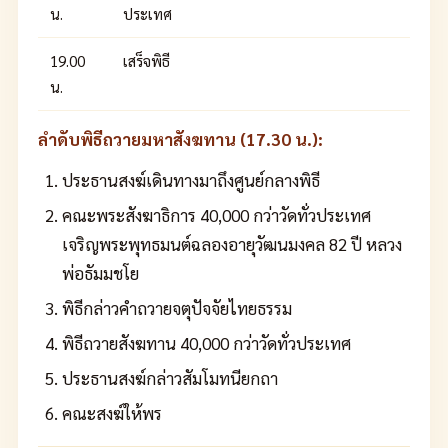
น.
ประเทศ
19.00
เสร็จพิธี
น.
ลำดับพิธีถวายมหาสังฆทาน (17.30 น.):
ประธานสงฆ์เดินทางมาถึงศูนย์กลางพิธี
คณะพระสังฆาธิการ 40,000 กว่าวัดทั่วประเทศ
เจริญพระพุทธมนต์ฉลองอายุวัฒนมงคล 82 ปี หลวง
พ่อธัมมชโย
พิธีกล่าวคำถวายจตุปัจจัยไทยธรรม
พิธีถวายสังฆทาน 40,000 กว่าวัดทั่วประเทศ
ประธานสงฆ์กล่าวสัมโมทนียกถา
คณะสงฆ์ให้พร