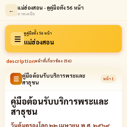
แม่ฮ่องสอน · ดูคู่มือทั้ง 56 หน้า
←
ภาคเหนือ
ดูคู่มือทั้ง 56 หน้า
☰
แม่ฮ่องสอน
description
หน้าที่เกี่ยวข้อง (
56
)
คู่มือต้อนรับบริการพระและ
☰
หน้า
1
สาธุชน
คู่มือต้อนรับบริการพระและ
สาธุชน
วันคุ้มครองโลก ๒๒ เมษายน พ.ศ. ๒๕๖๙