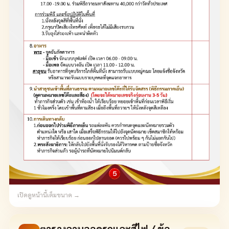
เปิดดูหน้านี้เต็มขนาด →
ตารางลานจอดรถและสีไฟ / ข้อ