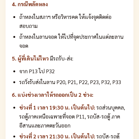
4. กรณีพลัดหลง
ถ้าหลงในสภาฯ หรือวิหารคด ให้แจ้งจุดติดต่อ
สอบถาม
ถ้าหลงในลานจอด ให้ไปที่จุดประกาศในแต่ละลาน
จอด
5. ผู้ที่เดินไม่ไหว
มีรถรับ-ส่ง:
จาก P13 ไป P32
รถวิ่งรับส่งในลาน P20, P21, P22, P23, P32, P33
6. แบ่งช่วงเวลาให้รถออกเป็น 2 ช่วง:
ช่วงที่ 1 เวลา 19:30 น. เป็นต้นไป:
รถส่วนบุคคล,
รถตู้ภาคเหนือเฉพาะที่จอด P11, รถบัส-รถตู้ ภาค
อีสานและภาคตะวันออก
ช่วงที่ 2 เวลา 21:30 น. เป็นต้นไป:
รถบัส-รถตู้