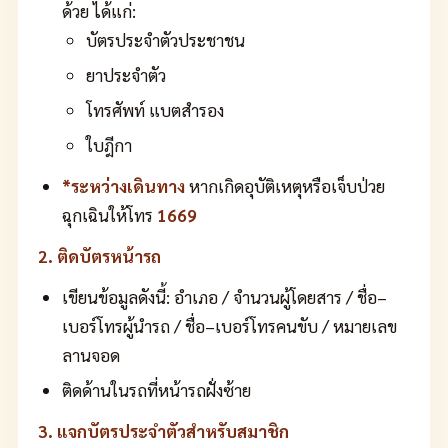
ด้วย ได้แก่:
บัตรประจำตัวประชาชน
ยาประจำตัว
โทรศัพท์ แบตสำรอง
ใบฎีกา
*ระหว่างเดินทาง
หากเกิดอุบัติเหตุหรือเจ็บป่วย
ฉุกเฉินให้โทร
1669
2. ติดบัตรหน้ารถ
เขียนข้อมูลดังนี้: อำเภอ / จำนวนผู้โดยสาร / ชื่อ–
เบอร์โทรผู้นำรถ / ชื่อ–เบอร์โทรคนขับ / หมายเลข
ลานจอด
ติดด้านในรถที่หน้ารถฝั่งซ้าย
3. แจกบัตรประจำตัวสำหรับสมาชิก