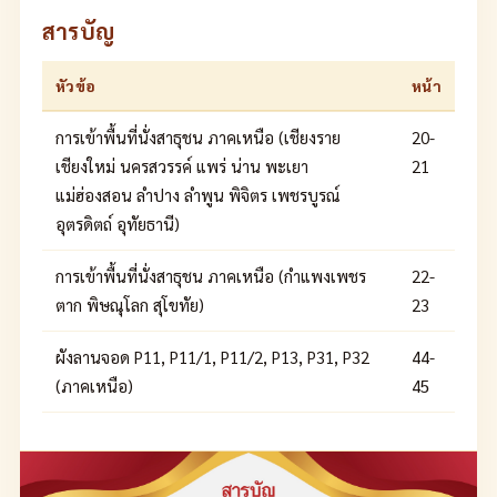
สารบัญ
หัวข้อ
หน้า
การเข้าพื้นที่นั่งสาธุชน ภาคเหนือ (เชียงราย
20-
เชียงใหม่ นครสวรรค์ แพร่ น่าน พะเยา
21
แม่ฮ่องสอน ลำปาง ลำพูน พิจิตร เพชรบูรณ์
อุตรดิตถ์ อุทัยธานี)
การเข้าพื้นที่นั่งสาธุชน ภาคเหนือ (กำแพงเพชร
22-
ตาก พิษณุโลก สุโขทัย)
23
ผังลานจอด P11, P11/1, P11/2, P13, P31, P32
44-
(ภาคเหนือ)
45