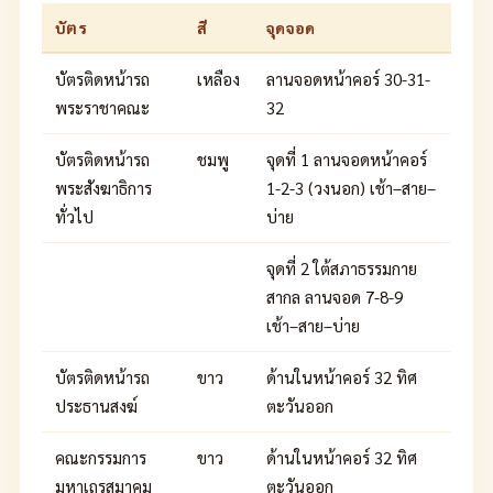
บัตร
สี
จุดจอด
บัตรติดหน้ารถ
เหลือง
ลานจอดหน้าคอร์ 30-31-
พระราชาคณะ
32
บัตรติดหน้ารถ
ชมพู
จุดที่ 1 ลานจอดหน้าคอร์
พระสังฆาธิการ
1-2-3 (วงนอก) เช้า–สาย–
ทั่วไป
บ่าย
จุดที่ 2 ใต้สภาธรรมกาย
สากล ลานจอด 7-8-9
เช้า–สาย–บ่าย
บัตรติดหน้ารถ
ขาว
ด้านในหน้าคอร์ 32 ทิศ
ประธานสงฆ์
ตะวันออก
คณะกรรมการ
ขาว
ด้านในหน้าคอร์ 32 ทิศ
มหาเถรสมาคม
ตะวันออก