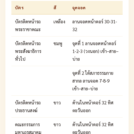
บัตร
สี
จุดจอด
บัตรติดหน้ารถ
เหลือง
ลานจอดหน้าคอร์ 30-31-
พระราชาคณะ
32
บัตรติดหน้ารถ
ชมพู
จุดที่ 1 ลานจอดหน้าคอร์
พระสังฆาธิการ
1-2-3 (วงนอก) เช้า–สาย–
ทั่วไป
บ่าย
จุดที่ 2 ใต้สภาธรรมกาย
สากล ลานจอด 7-8-9
เช้า–สาย–บ่าย
บัตรติดหน้ารถ
ขาว
ด้านในหน้าคอร์ 32 ทิศ
ประธานสงฆ์
ตะวันออก
คณะกรรมการ
ขาว
ด้านในหน้าคอร์ 32 ทิศ
มหาเถรสมาคม
ตะวันออก