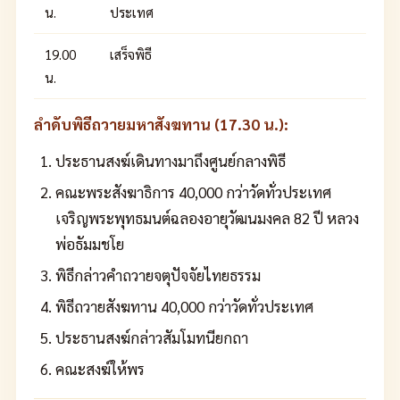
น.
ประเทศ
19.00
เสร็จพิธี
น.
ลำดับพิธีถวายมหาสังฆทาน (17.30 น.):
ประธานสงฆ์เดินทางมาถึงศูนย์กลางพิธี
คณะพระสังฆาธิการ 40,000 กว่าวัดทั่วประเทศ
เจริญพระพุทธมนต์ฉลองอายุวัฒนมงคล 82 ปี หลวง
พ่อธัมมชโย
พิธีกล่าวคำถวายจตุปัจจัยไทยธรรม
พิธีถวายสังฆทาน 40,000 กว่าวัดทั่วประเทศ
ประธานสงฆ์กล่าวสัมโมทนียกถา
คณะสงฆ์ให้พร