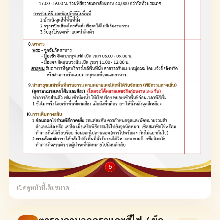
เปิดดูหน้านี้เต็มขนาด →
ตารางลานจอดรถและสีไฟ / ข้อ