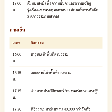
13.00
สัมมนาสงฆ์ เพื่อความมั่นคงและความเจริญ
น.
รุ่งเรืองแห่งพระพุทธศาสนา (ห้องแก้วสารพัดนึก
2 สภาธรรมกายสากล)
ภาคเย็น
เวลา
กิจกรรม
16.00
สาธุชนเข้าพื้นที่ลานธรรม
น.
16.15
คณะสงฆ์เข้าพื้นที่ลานธรรม
น.
17.15
ถ่ายภาพประวัติศาสตร์ "กองพลร่มมหาเศรษฐี"
น.
17.30
พิธีถวายมหาสังฆทาน 40,000 กว่าวัดทั่ว