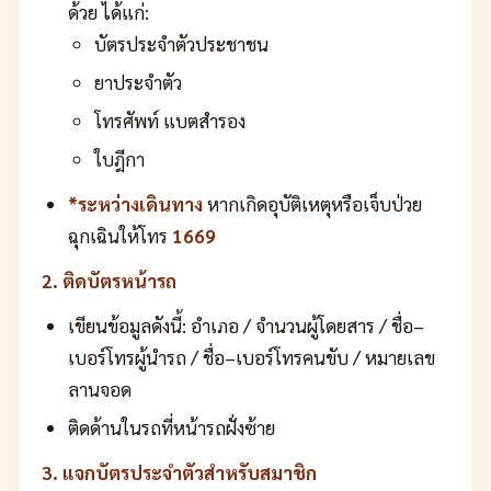
ด้วย ได้แก่:
บัตรประจำตัวประชาชน
ยาประจำตัว
โทรศัพท์ แบตสำรอง
ใบฎีกา
*ระหว่างเดินทาง
หากเกิดอุบัติเหตุหรือเจ็บป่วย
ฉุกเฉินให้โทร
1669
2. ติดบัตรหน้ารถ
เขียนข้อมูลดังนี้: อำเภอ / จำนวนผู้โดยสาร / ชื่อ–
เบอร์โทรผู้นำรถ / ชื่อ–เบอร์โทรคนขับ / หมายเลข
ลานจอด
ติดด้านในรถที่หน้ารถฝั่งซ้าย
3. แจกบัตรประจำตัวสำหรับสมาชิก