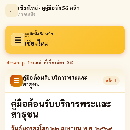
เชียงใหม่ · ดูคู่มือทั้ง 56 หน้า
←
ภาคเหนือ
ดูคู่มือทั้ง 56 หน้า
☰
เชียงใหม่
description
หน้าที่เกี่ยวข้อง (
56
)
คู่มือต้อนรับบริการพระและ
☰
หน้า
1
สาธุชน
คู่มือต้อนรับบริการพระและ
สาธุชน
วันคุ้มครองโลก ๒๒ เมษายน พ.ศ. ๒๕๖๙