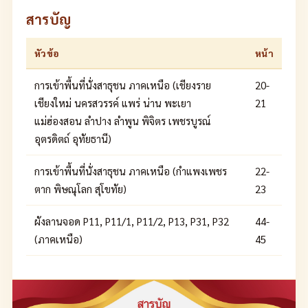
สารบัญ
หัวข้อ
หน้า
การเข้าพื้นที่นั่งสาธุชน ภาคเหนือ (เชียงราย
20-
เชียงใหม่ นครสวรรค์ แพร่ น่าน พะเยา
21
แม่ฮ่องสอน ลำปาง ลำพูน พิจิตร เพชรบูรณ์
อุตรดิตถ์ อุทัยธานี)
การเข้าพื้นที่นั่งสาธุชน ภาคเหนือ (กำแพงเพชร
22-
ตาก พิษณุโลก สุโขทัย)
23
ผังลานจอด P11, P11/1, P11/2, P13, P31, P32
44-
(ภาคเหนือ)
45