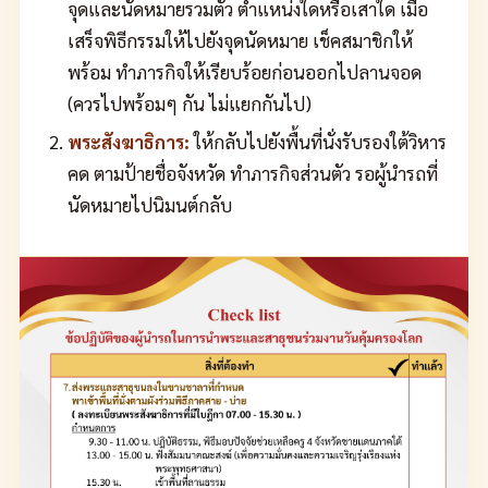
จุดและนัดหมายรวมตัว ตำแหน่งใดหรือเสาใด เมื่อ
เสร็จพิธีกรรมให้ไปยังจุดนัดหมาย เช็คสมาชิกให้
พร้อม ทำภารกิจให้เรียบร้อยก่อนออกไปลานจอด
(ควรไปพร้อมๆ กัน ไม่แยกกันไป)
พระสังฆาธิการ:
ให้กลับไปยังพื้นที่นั่งรับรองใต้วิหาร
คด ตามป้ายชื่อจังหวัด ทำภารกิจส่วนตัว รอผู้นำรถที่
นัดหมายไปนิมนต์กลับ