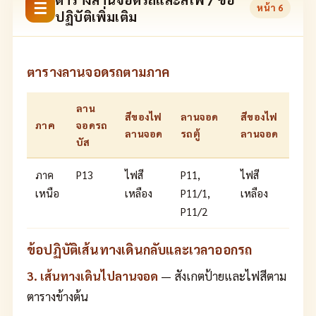
☰
หน้า
6
ปฏิบัติเพิ่มเติม
ตารางลานจอดรถตามภาค
ลาน
สีของไฟ
ลานจอด
สีของไฟ
ภาค
จอดรถ
ลานจอด
รถตู้
ลานจอด
บัส
ภาค
P13
ไฟสี
P11,
ไฟสี
เหนือ
เหลือง
P11/1,
เหลือง
P11/2
ข้อปฏิบัติเส้นทางเดินกลับและเวลาออกรถ
3. เส้นทางเดินไปลานจอด
— สังเกตป้ายและไฟสีตาม
ตารางข้างต้น