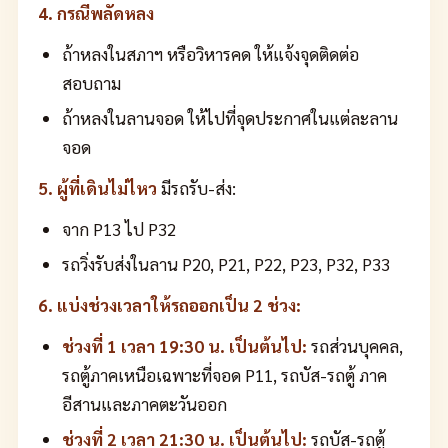
4. กรณีพลัดหลง
ถ้าหลงในสภาฯ หรือวิหารคด ให้แจ้งจุดติดต่อ
สอบถาม
ถ้าหลงในลานจอด ให้ไปที่จุดประกาศในแต่ละลาน
จอด
5. ผู้ที่เดินไม่ไหว
มีรถรับ-ส่ง:
จาก P13 ไป P32
รถวิ่งรับส่งในลาน P20, P21, P22, P23, P32, P33
6. แบ่งช่วงเวลาให้รถออกเป็น 2 ช่วง:
ช่วงที่ 1 เวลา 19:30 น. เป็นต้นไป:
รถส่วนบุคคล,
รถตู้ภาคเหนือเฉพาะที่จอด P11, รถบัส-รถตู้ ภาค
อีสานและภาคตะวันออก
ช่วงที่ 2 เวลา 21:30 น. เป็นต้นไป:
รถบัส-รถตู้