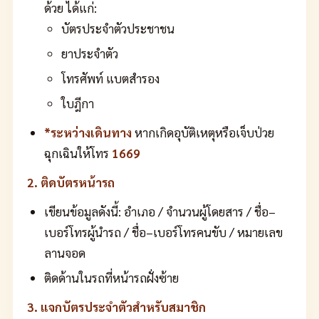
ด้วย ได้แก่:
บัตรประจำตัวประชาชน
ยาประจำตัว
โทรศัพท์ แบตสำรอง
ใบฎีกา
*ระหว่างเดินทาง
หากเกิดอุบัติเหตุหรือเจ็บป่วย
ฉุกเฉินให้โทร
1669
2. ติดบัตรหน้ารถ
เขียนข้อมูลดังนี้: อำเภอ / จำนวนผู้โดยสาร / ชื่อ–
เบอร์โทรผู้นำรถ / ชื่อ–เบอร์โทรคนขับ / หมายเลข
ลานจอด
ติดด้านในรถที่หน้ารถฝั่งซ้าย
3. แจกบัตรประจำตัวสำหรับสมาชิก