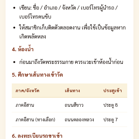
เขียน: ชื่อ / อำเภอ / จังหวัด / เบอร์โทรผู้นำรถ /
เบอร์โทรคนขับ
ให้สมาชิกเก็บติดตัวตลอดงาน เพื่อใช้เป็นข้อมูลหาก
เกิดพลัดหลง
4. ห้องน้ำ
ก่อนมาถึงวัดพระธรรมกาย ควรแวะเข้าห้องน้ำก่อน
5. ศึกษาเส้นทางเข้าวัด
ภาค/จังหวัด
เส้นทาง
ประตูเข้า
ภาคอีสาน
ถนนสีขาว
ประตู 8
ภาคอีสาน (ทางเลือก)
ถนนคลองหลวง
ประตู 7
6. ลงทะเบียนรถขาเข้า