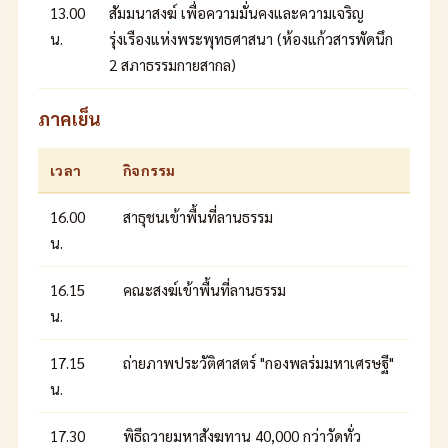
13.00
สัมมนาสงฆ์ เพื่อความมั่นคงและความเจริญ
น.
รุ่งเรืองแห่งพระพุทธศาสนา (ห้องแก้วสารพัดนึก
2 สภาธรรมกายสากล)
ภาคเย็น
เวลา
กิจกรรม
16.00
สาธุชนเข้าพื้นที่ลานธรรม
น.
16.15
คณะสงฆ์เข้าพื้นที่ลานธรรม
น.
17.15
ถ่ายภาพประวัติศาสตร์ "กองพลร่มมหาเศรษฐี"
น.
17.30
พิธีถวายมหาสังฆทาน 40,000 กว่าวัดทั่ว