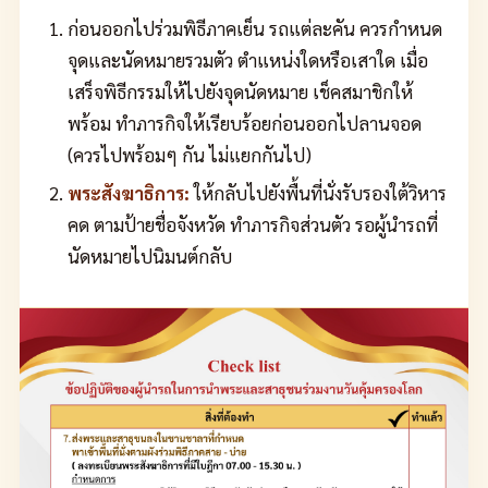
ก่อนออกไปร่วมพิธีภาคเย็น รถแต่ละคัน ควรกำหนด
จุดและนัดหมายรวมตัว ตำแหน่งใดหรือเสาใด เมื่อ
เสร็จพิธีกรรมให้ไปยังจุดนัดหมาย เช็คสมาชิกให้
พร้อม ทำภารกิจให้เรียบร้อยก่อนออกไปลานจอด
(ควรไปพร้อมๆ กัน ไม่แยกกันไป)
พระสังฆาธิการ:
ให้กลับไปยังพื้นที่นั่งรับรองใต้วิหาร
คด ตามป้ายชื่อจังหวัด ทำภารกิจส่วนตัว รอผู้นำรถที่
นัดหมายไปนิมนต์กลับ