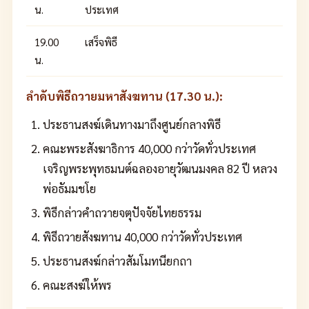
น.
ประเทศ
19.00
เสร็จพิธี
น.
ลำดับพิธีถวายมหาสังฆทาน (17.30 น.):
ประธานสงฆ์เดินทางมาถึงศูนย์กลางพิธี
คณะพระสังฆาธิการ 40,000 กว่าวัดทั่วประเทศ
เจริญพระพุทธมนต์ฉลองอายุวัฒนมงคล 82 ปี หลวง
พ่อธัมมชโย
พิธีกล่าวคำถวายจตุปัจจัยไทยธรรม
พิธีถวายสังฆทาน 40,000 กว่าวัดทั่วประเทศ
ประธานสงฆ์กล่าวสัมโมทนียกถา
คณะสงฆ์ให้พร