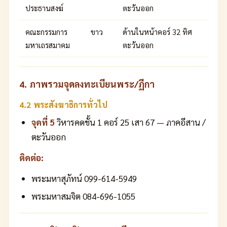
ประธานสงฆ์
ตะวันออก
คณะกรรมการ
ขาว
ด้านในหน้าคอร์ 32 ทิศ
มหาเถรสมาคม
ตะวันออก
4. ภาพรวมจุดลงทะเบียนพระ/ฏีกา
4.2 พระสังฆาธิการทั่วไป
จุดที่ 5
วิหารคดชั้น 1 คอร์ 25 เสา 67 — ภาคอีสาน /
ตะวันออก
ติดต่อ:
พระมหาสุภัทน์ 099-614-5949
พระมหาสมจิต 084-696-1055