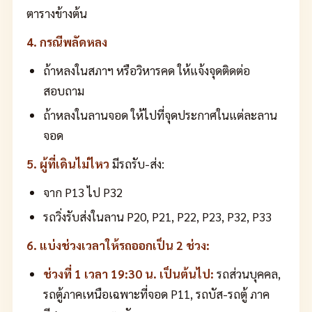
ตารางข้างต้น
4. กรณีพลัดหลง
ถ้าหลงในสภาฯ หรือวิหารคด ให้แจ้งจุดติดต่อ
สอบถาม
ถ้าหลงในลานจอด ให้ไปที่จุดประกาศในแต่ละลาน
จอด
5. ผู้ที่เดินไม่ไหว
มีรถรับ-ส่ง:
จาก P13 ไป P32
รถวิ่งรับส่งในลาน P20, P21, P22, P23, P32, P33
6. แบ่งช่วงเวลาให้รถออกเป็น 2 ช่วง:
ช่วงที่ 1 เวลา 19:30 น. เป็นต้นไป:
รถส่วนบุคคล,
รถตู้ภาคเหนือเฉพาะที่จอด P11, รถบัส-รถตู้ ภาค