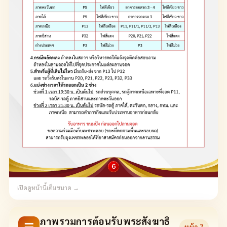
เปิดดูหน้านี้เต็มขนาด →
ภาพรวมการต้อนรับพระสังฆาธิ
หน้า
7