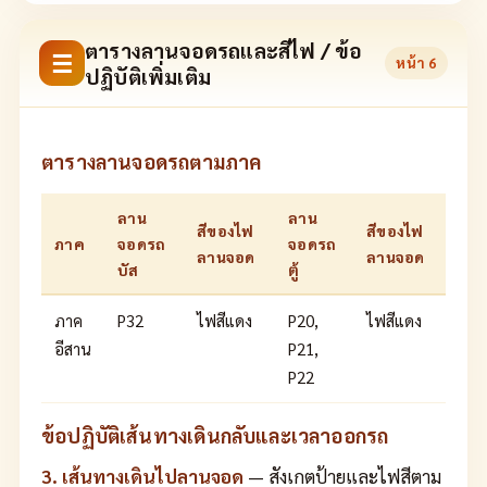
ตารางลานจอดรถและสีไฟ / ข้อ
☰
หน้า
6
ปฏิบัติเพิ่มเติม
ตารางลานจอดรถตามภาค
ลาน
ลาน
สีของไฟ
สีของไฟ
ภาค
จอดรถ
จอดรถ
ลานจอด
ลานจอด
บัส
ตู้
ภาค
P32
ไฟสีแดง
P20,
ไฟสีแดง
อีสาน
P21,
P22
ข้อปฏิบัติเส้นทางเดินกลับและเวลาออกรถ
3. เส้นทางเดินไปลานจอด
— สังเกตป้ายและไฟสีตาม