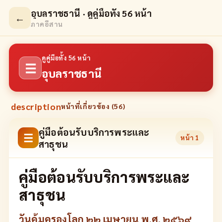
อุบลราชธานี · ดูคู่มือทั้ง 56 หน้า
←
ภาคอีสาน
ดูคู่มือทั้ง 56 หน้า
☰
อุบลราชธานี
description
หน้าที่เกี่ยวข้อง (
56
)
คู่มือต้อนรับบริการพระและ
☰
หน้า
1
สาธุชน
คู่มือต้อนรับบริการพระและ
สาธุชน
วันคุ้มครองโลก ๒๒ เมษายน พ.ศ. ๒๕๖๙