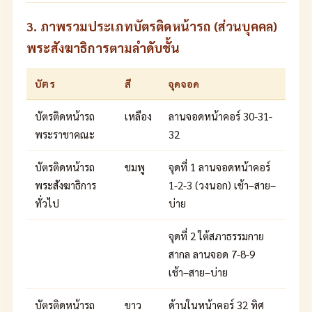
3. ภาพรวมประเภทบัตรติดหน้ารถ (ส่วนบุคคล)
พระสังฆาธิการตามลำดับชั้น
บัตร
สี
จุดจอด
บัตรติดหน้ารถ
เหลือง
ลานจอดหน้าคอร์ 30-31-
พระราชาคณะ
32
บัตรติดหน้ารถ
ชมพู
จุดที่ 1 ลานจอดหน้าคอร์
พระสังฆาธิการ
1-2-3 (วงนอก) เช้า–สาย–
ทั่วไป
บ่าย
จุดที่ 2 ใต้สภาธรรมกาย
สากล ลานจอด 7-8-9
เช้า–สาย–บ่าย
บัตรติดหน้ารถ
ขาว
ด้านในหน้าคอร์ 32 ทิศ