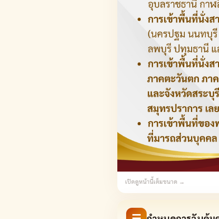
เปิดดูหน้านี้เต็มขนาด →
☰
กำหนดการวันคุ้ม