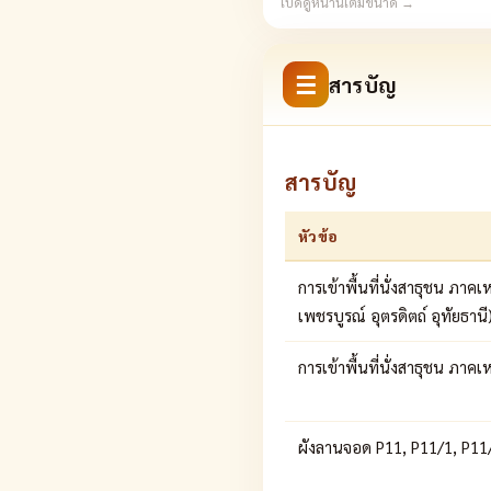
เปิดดูหน้านี้เต็มขนาด →
☰
สารบัญ
สารบัญ
หัวข้อ
การเข้าพื้นที่นั่งสาธุชน ภาค
เพชรบูรณ์ อุตรดิตถ์ อุทัยธานี
การเข้าพื้นที่นั่งสาธุชน ภา
ผังลานจอด P11, P11/1, P11/