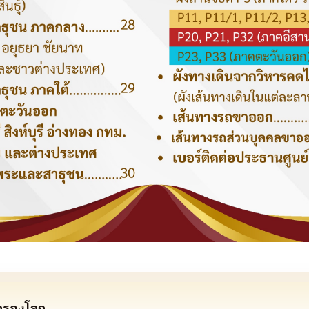
ครองโลก