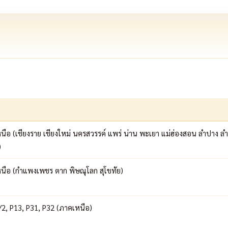
เหนือ (เชียงราย เชียงใหม่ นครสวรรค์ แพร่ น่าน พะเยา แม่ฮ่องสอน ลำปาง ลำ
)
คเหนือ (กำแพงเพชร ตาก พิษณุโลก สุโขทัย)
2, P13, P31, P32 (ภาคเหนือ)