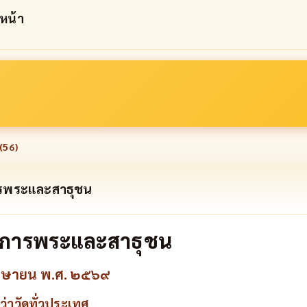
6 หน้า
(
56
)
การพระและสาธุชน
บริการพระและสาธุชน
เมษายน พ.ศ. ๒๕๖๙
่าวัดทั่วประเทศ