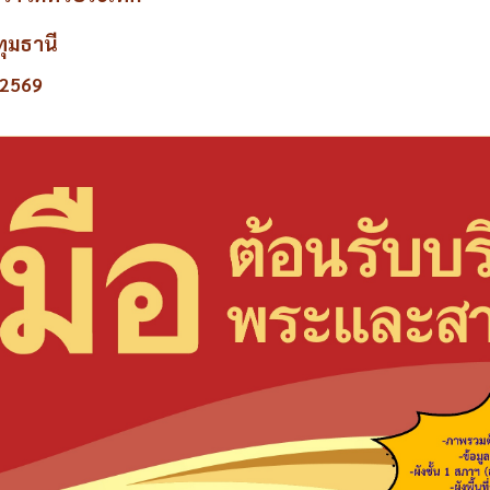
ุมธานี
 2569