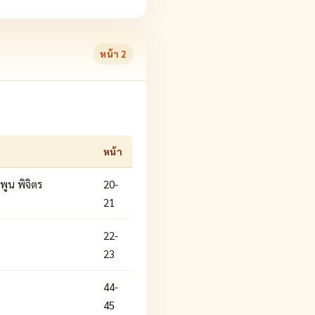
หน้า
2
หน้า
พูน พิจิตร
20-
21
22-
23
44-
45