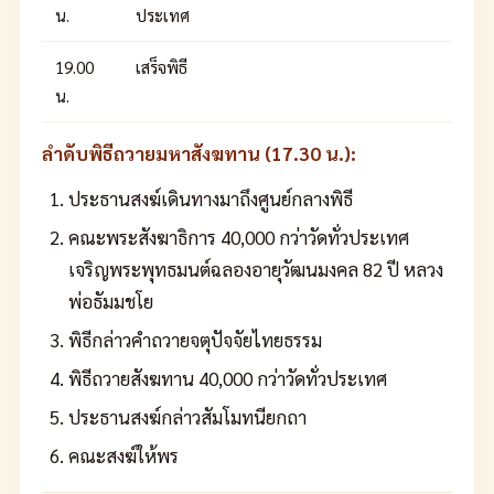
น.
ประเทศ
19.00
เสร็จพิธี
น.
ลำดับพิธีถวายมหาสังฆทาน (17.30 น.):
ประธานสงฆ์เดินทางมาถึงศูนย์กลางพิธี
คณะพระสังฆาธิการ 40,000 กว่าวัดทั่วประเทศ
เจริญพระพุทธมนต์ฉลองอายุวัฒนมงคล 82 ปี หลวง
พ่อธัมมชโย
พิธีกล่าวคำถวายจตุปัจจัยไทยธรรม
พิธีถวายสังฆทาน 40,000 กว่าวัดทั่วประเทศ
ประธานสงฆ์กล่าวสัมโมทนียกถา
คณะสงฆ์ให้พร