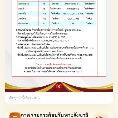
เปิดดูหน้านี้เต็มขนาด →
ภาพรวมการต้อนรับพระสังฆาธิ
หน้า
7