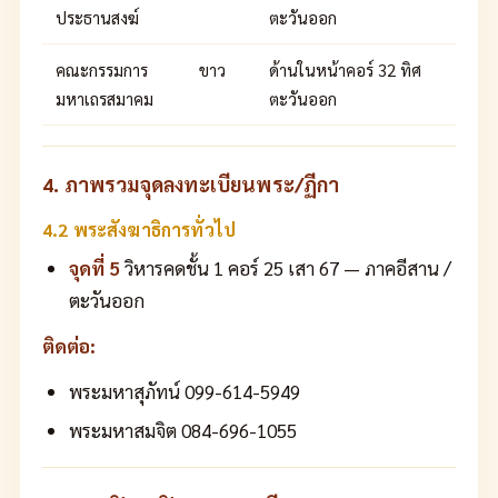
ประธานสงฆ์
ตะวันออก
คณะกรรมการ
ขาว
ด้านในหน้าคอร์ 32 ทิศ
มหาเถรสมาคม
ตะวันออก
4. ภาพรวมจุดลงทะเบียนพระ/ฏีกา
4.2 พระสังฆาธิการทั่วไป
จุดที่ 5
วิหารคดชั้น 1 คอร์ 25 เสา 67 — ภาคอีสาน /
ตะวันออก
ติดต่อ:
พระมหาสุภัทน์ 099-614-5949
พระมหาสมจิต 084-696-1055