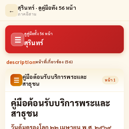
สุรินทร์ · ดูคู่มือทั้ง 56 หน้า
←
ภาคอีสาน
ดูคู่มือทั้ง 56 หน้า
☰
สุรินทร์
description
หน้าที่เกี่ยวข้อง (
56
)
คู่มือต้อนรับบริการพระและ
☰
หน้า
1
สาธุชน
คู่มือต้อนรับบริการพระและ
สาธุชน
วันคุ้มครองโลก ๒๒ เมษายน พ.ศ. ๒๕๖๙