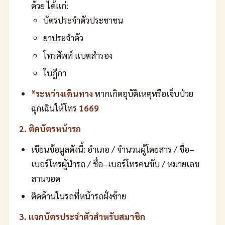
ด้วย ได้แก่:
บัตรประจำตัวประชาชน
ยาประจำตัว
โทรศัพท์ แบตสำรอง
ใบฎีกา
*ระหว่างเดินทาง
หากเกิดอุบัติเหตุหรือเจ็บป่วย
ฉุกเฉินให้โทร
1669
2. ติดบัตรหน้ารถ
เขียนข้อมูลดังนี้: อำเภอ / จำนวนผู้โดยสาร / ชื่อ–
เบอร์โทรผู้นำรถ / ชื่อ–เบอร์โทรคนขับ / หมายเลข
ลานจอด
ติดด้านในรถที่หน้ารถฝั่งซ้าย
3. แจกบัตรประจำตัวสำหรับสมาชิก