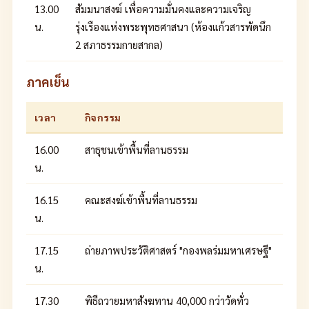
13.00
สัมมนาสงฆ์ เพื่อความมั่นคงและความเจริญ
น.
รุ่งเรืองแห่งพระพุทธศาสนา (ห้องแก้วสารพัดนึก
2 สภาธรรมกายสากล)
ภาคเย็น
เวลา
กิจกรรม
16.00
สาธุชนเข้าพื้นที่ลานธรรม
น.
16.15
คณะสงฆ์เข้าพื้นที่ลานธรรม
น.
17.15
ถ่ายภาพประวัติศาสตร์ "กองพลร่มมหาเศรษฐี"
น.
17.30
พิธีถวายมหาสังฆทาน 40,000 กว่าวัดทั่ว