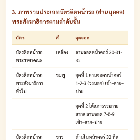
3. ภาพรวมประเภทบัตรติดหน้ารถ (ส่วนบุคคล)
พระสังฆาธิการตามลำดับชั้น
บัตร
สี
จุดจอด
บัตรติดหน้ารถ
เหลือง
ลานจอดหน้าคอร์ 30-31-
พระราชาคณะ
32
บัตรติดหน้ารถ
ชมพู
จุดที่ 1 ลานจอดหน้าคอร์
พระสังฆาธิการ
1-2-3 (วงนอก) เช้า–สาย–
ทั่วไป
บ่าย
จุดที่ 2 ใต้สภาธรรมกาย
สากล ลานจอด 7-8-9
เช้า–สาย–บ่าย
บัตรติดหน้ารถ
ขาว
ด้านในหน้าคอร์ 32 ทิศ