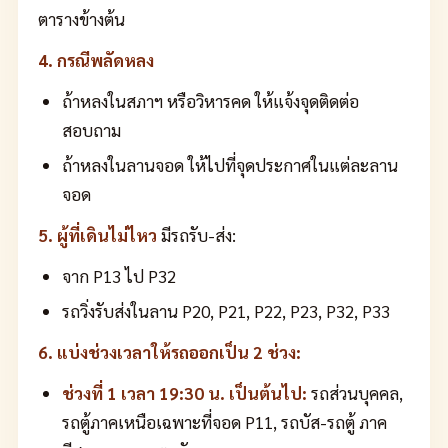
ตารางข้างต้น
4. กรณีพลัดหลง
ถ้าหลงในสภาฯ หรือวิหารคด ให้แจ้งจุดติดต่อ
สอบถาม
ถ้าหลงในลานจอด ให้ไปที่จุดประกาศในแต่ละลาน
จอด
5. ผู้ที่เดินไม่ไหว
มีรถรับ-ส่ง:
จาก P13 ไป P32
รถวิ่งรับส่งในลาน P20, P21, P22, P23, P32, P33
6. แบ่งช่วงเวลาให้รถออกเป็น 2 ช่วง:
ช่วงที่ 1 เวลา 19:30 น. เป็นต้นไป:
รถส่วนบุคคล,
รถตู้ภาคเหนือเฉพาะที่จอด P11, รถบัส-รถตู้ ภาค