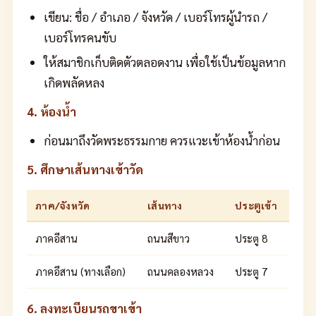
เขียน: ชื่อ / อำเภอ / จังหวัด / เบอร์โทรผู้นำรถ /
เบอร์โทรคนขับ
ให้สมาชิกเก็บติดตัวตลอดงาน เพื่อใช้เป็นข้อมูลหาก
เกิดพลัดหลง
4. ห้องน้ำ
ก่อนมาถึงวัดพระธรรมกาย ควรแวะเข้าห้องน้ำก่อน
5. ศึกษาเส้นทางเข้าวัด
ภาค/จังหวัด
เส้นทาง
ประตูเข้า
ภาคอีสาน
ถนนสีขาว
ประตู 8
ภาคอีสาน (ทางเลือก)
ถนนคลองหลวง
ประตู 7
6. ลงทะเบียนรถขาเข้า