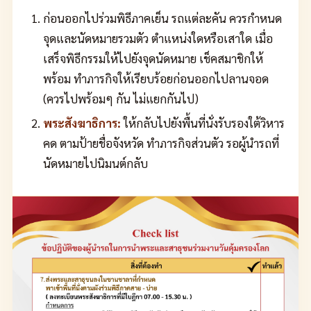
ก่อนออกไปร่วมพิธีภาคเย็น รถแต่ละคัน ควรกำหนด
จุดและนัดหมายรวมตัว ตำแหน่งใดหรือเสาใด เมื่อ
เสร็จพิธีกรรมให้ไปยังจุดนัดหมาย เช็คสมาชิกให้
พร้อม ทำภารกิจให้เรียบร้อยก่อนออกไปลานจอด
(ควรไปพร้อมๆ กัน ไม่แยกกันไป)
พระสังฆาธิการ:
ให้กลับไปยังพื้นที่นั่งรับรองใต้วิหาร
คด ตามป้ายชื่อจังหวัด ทำภารกิจส่วนตัว รอผู้นำรถที่
นัดหมายไปนิมนต์กลับ