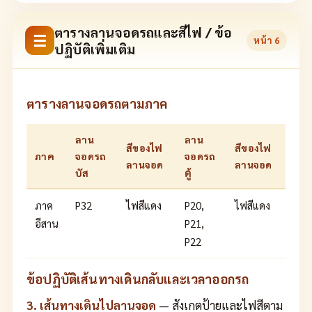
ตารางลานจอดรถและสีไฟ / ข้อ
☰
หน้า
6
ปฏิบัติเพิ่มเติม
ตารางลานจอดรถตามภาค
ลาน
ลาน
สีของไฟ
สีของไฟ
ภาค
จอดรถ
จอดรถ
ลานจอด
ลานจอด
บัส
ตู้
ภาค
P32
ไฟสีแดง
P20,
ไฟสีแดง
อีสาน
P21,
P22
ข้อปฏิบัติเส้นทางเดินกลับและเวลาออกรถ
3. เส้นทางเดินไปลานจอด
— สังเกตป้ายและไฟสีตาม