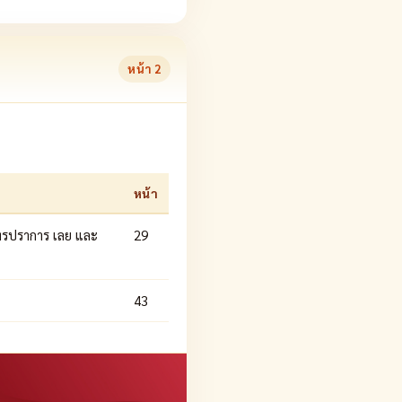
หน้า
2
หน้า
มุทรปราการ เลย และ
29
43