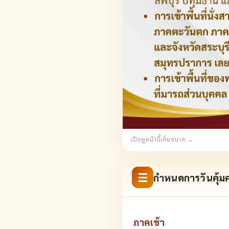
เปิดดูหน้านี้เต็มขนาด →
☰
กำหนดการวันคุ้ม
ภาคเช้า