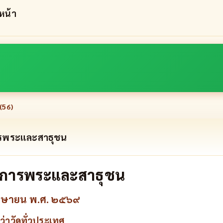
 หน้า
(
56
)
การพระและสาธุชน
บริการพระและสาธุชน
เมษายน พ.ศ. ๒๕๖๙
่าวัดทั่วประเทศ