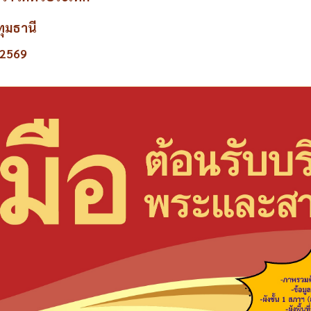
ุมธานี
 2569