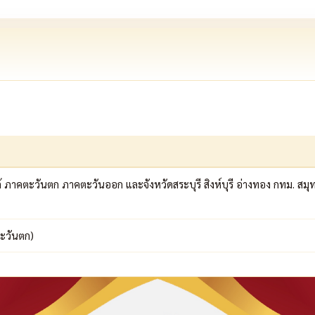
คใต้ ภาคตะวันตก ภาคตะวันออก และจังหวัดสระบุรี สิงห์บุรี อ่างทอง กทม. ส
ะวันตก)