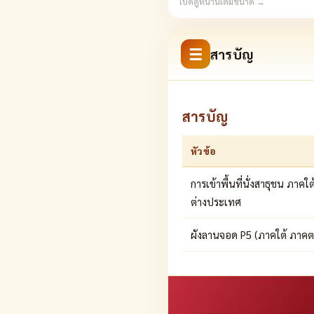
เปิดดูหน้านี้เต็มขนาด →
☰
สารบัญ
สารบัญ
หัวข้อ
การเข้าพื้นที่นั่งสาธุชน ภา
ต่างประเทศ
ผังลานจอด P5 (ภาคใต้ ภาคต