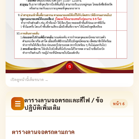
เปิดดูหน้านี้เต็มขนาด →
ตารางลานจอดรถและสีไฟ / ข้อ
☰
หน้า
6
ปฏิบัติเพิ่มเติม
ตารางลานจอดรถตามภาค