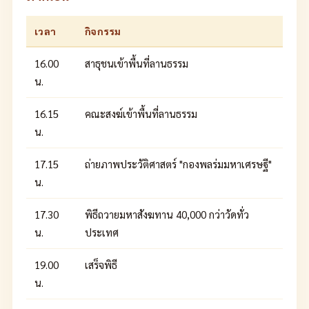
เวลา
กิจกรรม
16.00
สาธุชนเข้าพื้นที่ลานธรรม
น.
16.15
คณะสงฆ์เข้าพื้นที่ลานธรรม
น.
17.15
ถ่ายภาพประวัติศาสตร์ "กองพลร่มมหาเศรษฐี"
น.
17.30
พิธีถวายมหาสังฆทาน 40,000 กว่าวัดทั่ว
น.
ประเทศ
19.00
เสร็จพิธี
น.