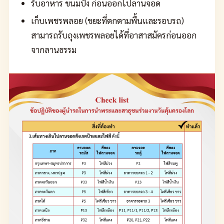
รับอาหาร ขนมปัง ก่อนออกไปลานจอด
เก็บเพชรพลอย (ขยะที่ตกตามพื้นและรอบรถ)
สามารถรับถุงเพชรพลอยได้ที่อาสาสมัครก่อนออก
จากลานธรรม