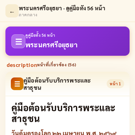
พระนครศรีอยุธยา · ดูคู่มือทั้ง 56 หน้า
←
ภาคกลาง
ดูคู่มือทั้ง 56 หน้า
☰
พระนครศรีอยุธยา
description
หน้าที่เกี่ยวข้อง (
56
)
คู่มือต้อนรับบริการพระและ
☰
หน้า
1
สาธุชน
คู่มือต้อนรับบริการพระและ
สาธุชน
วันคุ้มครองโลก ๒๒ เมษายน พ.ศ. ๒๕๖๙