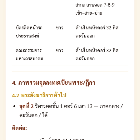
สากล ลานจอด 7-8-9
เช้า–สาย–บ่าย
บัตรติดหน้ารถ
ขาว
ด้านในหน้าคอร์ 32 ทิศ
ประธานสงฆ์
ตะวันออก
คณะกรรมการ
ขาว
ด้านในหน้าคอร์ 32 ทิศ
มหาเถรสมาคม
ตะวันออก
4. ภาพรวมจุดลงทะเบียนพระ/ฏีกา
4.2 พระสังฆาธิการทั่วไป
จุดที่ 2
วิหารคดชั้น 1 คอร์ 6 เสา 13 — ภาคกลาง /
ตะวันตก / ใต้
ติดต่อ: