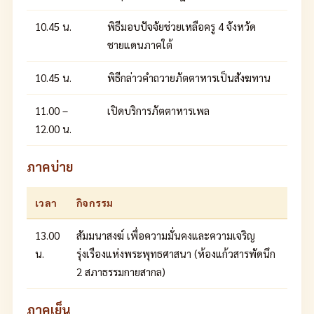
10.45 น.
พิธีมอบปัจจัยช่วยเหลือครู 4 จังหวัด
ชายแดนภาคใต้
10.45 น.
พิธีกล่าวคำถวายภัตตาหารเป็นสังฆทาน
11.00 –
เปิดบริการภัตตาหารเพล
12.00 น.
ภาคบ่าย
เวลา
กิจกรรม
13.00
สัมมนาสงฆ์ เพื่อความมั่นคงและความเจริญ
น.
รุ่งเรืองแห่งพระพุทธศาสนา (ห้องแก้วสารพัดนึก
2 สภาธรรมกายสากล)
ภาคเย็น