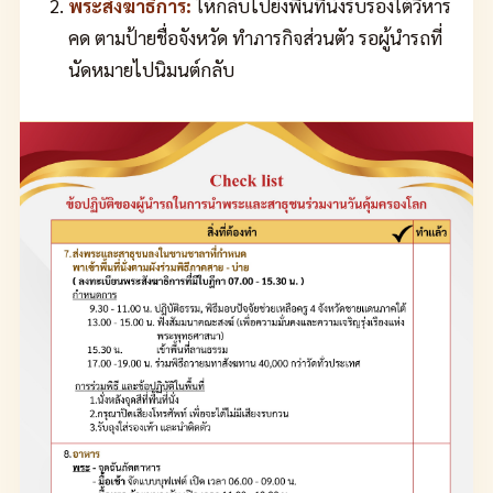
พระสังฆาธิการ:
ให้กลับไปยังพื้นที่นั่งรับรองใต้วิหาร
คด ตามป้ายชื่อจังหวัด ทำภารกิจส่วนตัว รอผู้นำรถที่
นัดหมายไปนิมนต์กลับ