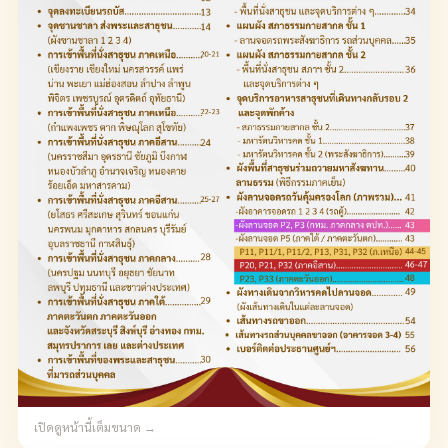
เปิดดูหน้านี้เต็มขนาด →