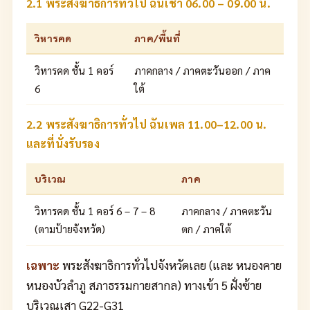
2.1 พระสังฆาธิการทั่วไป ฉันเช้า 06.00 – 09.00 น.
วิหารคด
ภาค/พื้นที่
วิหารคด ชั้น 1 คอร์
ภาคกลาง / ภาคตะวันออก / ภาค
6
ใต้
2.2 พระสังฆาธิการทั่วไป ฉันเพล 11.00–12.00 น.
และที่นั่งรับรอง
บริเวณ
ภาค
วิหารคด ชั้น 1 คอร์ 6 – 7 – 8
ภาคกลาง / ภาคตะวัน
(ตามป้ายจังหวัด)
ตก / ภาคใต้
เฉพาะ
พระสังฆาธิการทั่วไปจังหวัดเลย (และ หนองคาย
หนองบัวลำภู สภาธรรมกายสากล) ทางเข้า 5 ฝั่งซ้าย
บริเวณเสา G22-G31