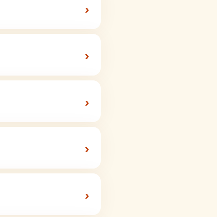
›
›
›
›
›