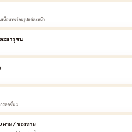
านเนื้อหาพร้อมรูปแต่ละหน้า
ละสาธุชน
ถ
ารคดชั้น 1
คนหาย / ของหาย