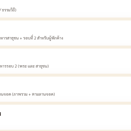
ธรรมวิถี)
ารสาธุชน + รอบที่ 2 สำหรับผู้พักค้าง
อาหารรอบ 2 (พระ และ สาธุชน)
บลานจอด (ภาพรวม + ตามลานจอด)
ส