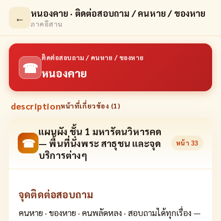
หนองคาย · ติดต่อสอบถาม / คนหาย / ของหาย
←
ภาคอีสาน
ติดต่อสอบถาม / คนหาย / ของหาย
☎
หนองคาย
description
หน้าที่เกี่ยวข้อง (
1
)
แผนผัง ชั้น 1 มหารัตนวิหารคด
☎
— พื้นที่นั่งพระ สาธุชน และจุด
หน้า
33
บริการต่างๆ
จุดติดต่อสอบถาม
คนหาย · ของหาย · คนพลัดหลง · สอบถามได้ทุกเรื่อง —