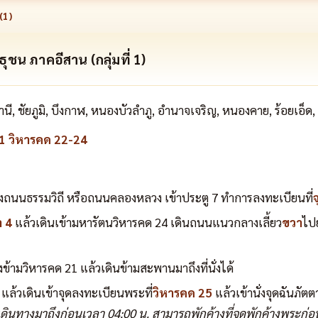
(
1
)
าธุชน ภาคอีสาน (กลุ่มที่ 1)
นี, ชัยภูมิ, บึงกาฬ, หนองบัวลำภู, อำนาจเจริญ, หนองคาย, ร้อยเอ็
น 1 วิหารคด 22-24
นนธรรมวิถี หรือถนนคลองหลวง เข้าประตู 7 ทำการลงทะเบียนที่
 4
แล้วเดินเข้ามหารัตนวิหารคด 24 เดินถนนแนวกลางเลี้ยว
ขวา
ไปย
ามวิหารคด 21 แล้วเดินข้ามสะพานมาถึงที่นั่งได้
 แล้วเดินเข้าจุดลงทะเบียนพระที่
วิหารคด 25
แล้วเข้านั่งจุดฉันภัต
ดินทางมาถึงก่อนเวลา 04:00 น. สามารถพักค้างที่จุดพักค้างพระก่อ