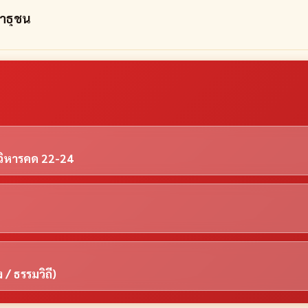
สาธุชน
 วิหารคด 22-24
/ ธรรมวิถี)