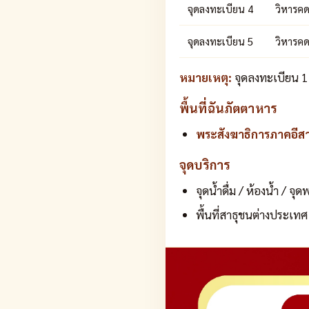
จุดลงทะเบียน 4
วิหารคด
จุดลงทะเบียน 5
วิหารคด
หมายเหตุ:
จุดลงทะเบียน 1
พื้นที่ฉันภัตตาหาร
พระสังฆาธิการภาคอีส
จุดบริการ
จุดน้ำดื่ม / ห้องน้ำ / จ
พื้นที่สาธุชนต่างประเทศ