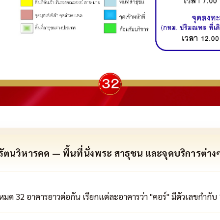
รัตนวิหารคด — พื้นที่นั่งพระ สาธุชน และจุดบริการต่าง
หมด 32 อาคารยาวต่อกัน เรียกแต่ละอาคารว่า "คอร์" มีตัวเลขกำกับ