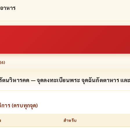
รอาหาร
(
6
)
ารัตนวิหารคด — จุดลงทะเบียนพระ จุดฉันภัตตาหาร และ
ิการ (ครบทุกจุด)
ง
สำหรับ