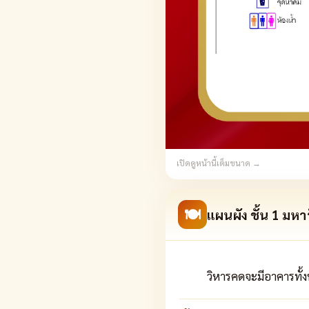
เปิดดูหน้านี้เต็มขนาด →
🍽
แผนผัง ชั้น 1 มหา
วิหารคดจะมีอาคารทั้ง