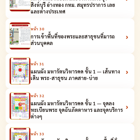
สิงห์บุรี อ่างทอง กทม. สมุทรปราการ เลย
และต่างประเทศ
หน้า
30
›
การเข้าพื้นที่ของพระและสาธุชนที่มารถ
ส่วนบุคคล
หน้า
31
›
แผนผัง มหารัตนวิหารคด ชั้น 1 — เส้นทาง
เดิน พระ-สาธุชน ภาคสาย-บ่าย
หน้า
32
แผนผัง มหารัตนวิหารคด ชั้น 1 — จุดลง
›
ทะเบียนพระ จุดฉันภัตตาหาร และจุดบริการ
ต่างๆ
หน้า
33