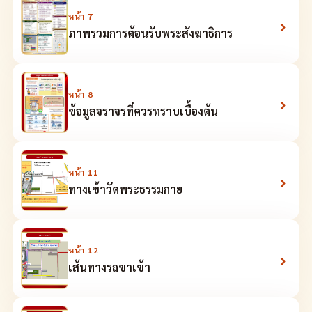
หน้า
7
›
ภาพรวมการต้อนรับพระสังฆาธิการ
หน้า
8
›
ข้อมูลจราจรที่ควรทราบเบื้องต้น
หน้า
11
›
ทางเข้าวัดพระธรรมกาย
หน้า
12
›
เส้นทางรถขาเข้า