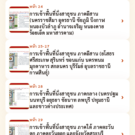
หน้า
24
การเข้าพื้นที่นั่งสาธุชน ภาคอีสาน
›
(นครราชสีมา อุดรธานี ชัยภูมิ บึงกาฬ
หนองบัวลำภู อำนาจเจริญ หนองคาย
ร้อยเอ็ด มหาสารคาม)
หน้า
25-27
การเข้าพื้นที่นั่งสาธุชน ภาคอีสาน (ยโสธร
›
ศรีสะเกษ สุรินทร์ ขอนแก่น นครพนม
มุกดาหาร สกลนคร บุรีรัมย์ อุบลราชธานี
กาฬสินธุ์)
หน้า
28
การเข้าพื้นที่นั่งสาธุชน ภาคกลาง (นครปฐม
›
นนทบุรี อยุธยา ชัยนาท ลพบุรี ปทุมธานี
และชาวต่างประเทศ)
หน้า
29
การเข้าพื้นที่นั่งสาธุชน ภาคใต้ ภาคตะวัน
›
ตก ภาคตะวันออก และจังหวัดสระบุรี