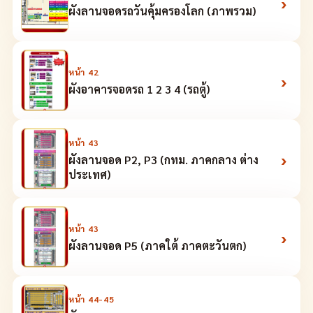
›
ผังลานจอดรถวันคุ้มครองโลก (ภาพรวม)
หน้า
42
›
ผังอาคารจอดรถ 1 2 3 4 (รถตู้)
หน้า
43
›
ผังลานจอด P2, P3 (กทม. ภาคกลาง ต่าง
ประเทศ)
หน้า
43
›
ผังลานจอด P5 (ภาคใต้ ภาคตะวันตก)
หน้า
44-45