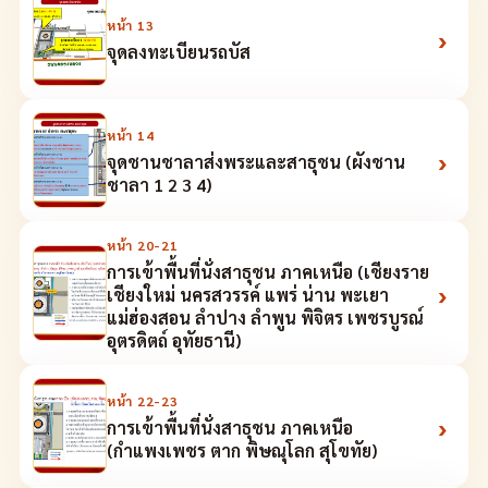
หน้า
13
›
จุดลงทะเบียนรถบัส
หน้า
14
›
จุดชานชาลาส่งพระและสาธุชน (ผังชาน
ชาลา 1 2 3 4)
หน้า
20-21
การเข้าพื้นที่นั่งสาธุชน ภาคเหนือ (เชียงราย
›
เชียงใหม่ นครสวรรค์ แพร่ น่าน พะเยา
แม่ฮ่องสอน ลำปาง ลำพูน พิจิตร เพชรบูรณ์
อุตรดิตถ์ อุทัยธานี)
หน้า
22-23
›
การเข้าพื้นที่นั่งสาธุชน ภาคเหนือ
(กำแพงเพชร ตาก พิษณุโลก สุโขทัย)