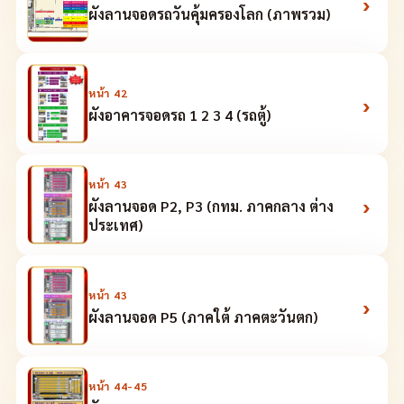
›
ผังลานจอดรถวันคุ้มครองโลก (ภาพรวม)
หน้า
42
›
ผังอาคารจอดรถ 1 2 3 4 (รถตู้)
หน้า
43
›
ผังลานจอด P2, P3 (กทม. ภาคกลาง ต่าง
ประเทศ)
หน้า
43
›
ผังลานจอด P5 (ภาคใต้ ภาคตะวันตก)
หน้า
44-45