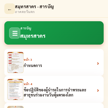
สมุทรสาคร · สารบัญ
←
ภาคตะวันตก
สารบัญ
☰
สมุทรสาคร
หน้า
3
›
กำหนดการ
หน้า
4
›
ข้อปฏิบัติของผู้นำรถในการนำพระและ
สาธุชนร่วมงานวันคุ้มครองโลก