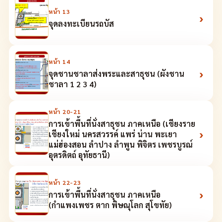
หน้า
13
›
จุดลงทะเบียนรถบัส
หน้า
14
›
จุดชานชาลาส่งพระและสาธุชน (ผังชาน
ชาลา 1 2 3 4)
หน้า
20-21
การเข้าพื้นที่นั่งสาธุชน ภาคเหนือ (เชียงราย
›
เชียงใหม่ นครสวรรค์ แพร่ น่าน พะเยา
แม่ฮ่องสอน ลำปาง ลำพูน พิจิตร เพชรบูรณ์
อุตรดิตถ์ อุทัยธานี)
หน้า
22-23
›
การเข้าพื้นที่นั่งสาธุชน ภาคเหนือ
(กำแพงเพชร ตาก พิษณุโลก สุโขทัย)