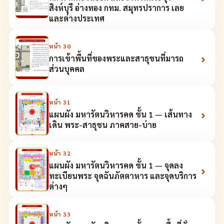
สิงห์บุรี อ่างทอง กทม. สมุทรปราการ เลย
และต่างประเทศ
หน้า
30
›
การเข้าพื้นที่ของพระและสาธุชนที่มารถ
ส่วนบุคคล
หน้า
31
›
แผนผัง มหารัตนวิหารคด ชั้น 1 — เส้นทาง
เดิน พระ-สาธุชน ภาคสาย-บ่าย
หน้า
32
แผนผัง มหารัตนวิหารคด ชั้น 1 — จุดลง
›
ทะเบียนพระ จุดฉันภัตตาหาร และจุดบริการ
ต่างๆ
หน้า
33