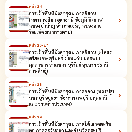
หน้า
24
การเข้าพื้นที่นั่งสาธุชน ภาคอีสาน
›
(นครราชสีมา อุดรธานี ชัยภูมิ บึงกาฬ
หนองบัวลำภู อำนาจเจริญ หนองคาย
ร้อยเอ็ด มหาสารคาม)
หน้า
25-27
การเข้าพื้นที่นั่งสาธุชน ภาคอีสาน (ยโสธร
›
ศรีสะเกษ สุรินทร์ ขอนแก่น นครพนม
มุกดาหาร สกลนคร บุรีรัมย์ อุบลราชธานี
กาฬสินธุ์)
หน้า
28
การเข้าพื้นที่นั่งสาธุชน ภาคกลาง (นครปฐม
›
นนทบุรี อยุธยา ชัยนาท ลพบุรี ปทุมธานี
และชาวต่างประเทศ)
หน้า
29
การเข้าพื้นที่นั่งสาธุชน ภาคใต้ ภาคตะวัน
›
ตก ภาคตะวันออก และจังหวัดสระบุรี