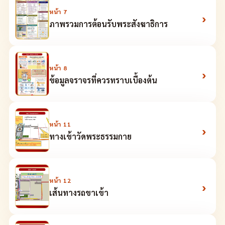
หน้า
7
›
ภาพรวมการต้อนรับพระสังฆาธิการ
หน้า
8
›
ข้อมูลจราจรที่ควรทราบเบื้องต้น
หน้า
11
›
ทางเข้าวัดพระธรรมกาย
หน้า
12
›
เส้นทางรถขาเข้า