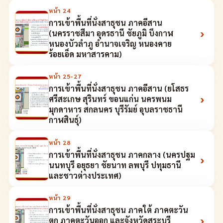
หน้า
24
การเข้าพื้นที่นั่งสาธุชน ภาคอีสาน
›
(นครราชสีมา อุดรธานี ชัยภูมิ บึงกาฬ
หนองบัวลำภู อำนาจเจริญ หนองคาย
ร้อยเอ็ด มหาสารคาม)
หน้า
25-27
การเข้าพื้นที่นั่งสาธุชน ภาคอีสาน (ยโสธร
›
ศรีสะเกษ สุรินทร์ ขอนแก่น นครพนม
มุกดาหาร สกลนคร บุรีรัมย์ อุบลราชธานี
กาฬสินธุ์)
หน้า
28
การเข้าพื้นที่นั่งสาธุชน ภาคกลาง (นครปฐม
›
นนทบุรี อยุธยา ชัยนาท ลพบุรี ปทุมธานี
และชาวต่างประเทศ)
หน้า
29
การเข้าพื้นที่นั่งสาธุชน ภาคใต้ ภาคตะวัน
›
ตก ภาคตะวันออก และจังหวัดสระบุรี