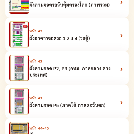
›
ผังลานจอดรถวันคุ้มครองโลก (ภาพรวม)
หน้า
42
›
ผังอาคารจอดรถ 1 2 3 4 (รถตู้)
หน้า
43
›
ผังลานจอด P2, P3 (กทม. ภาคกลาง ต่าง
ประเทศ)
หน้า
43
›
ผังลานจอด P5 (ภาคใต้ ภาคตะวันตก)
หน้า
44-45