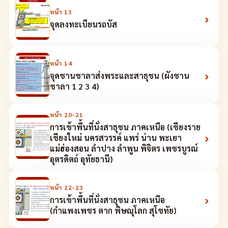
หน้า
13
›
จุดลงทะเบียนรถบัส
หน้า
14
›
จุดชานชาลาส่งพระและสาธุชน (ผังชาน
ชาลา 1 2 3 4)
หน้า
20-21
การเข้าพื้นที่นั่งสาธุชน ภาคเหนือ (เชียงราย
›
เชียงใหม่ นครสวรรค์ แพร่ น่าน พะเยา
แม่ฮ่องสอน ลำปาง ลำพูน พิจิตร เพชรบูรณ์
อุตรดิตถ์ อุทัยธานี)
หน้า
22-23
›
การเข้าพื้นที่นั่งสาธุชน ภาคเหนือ
(กำแพงเพชร ตาก พิษณุโลก สุโขทัย)