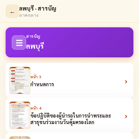
ลพบุรี · สารบัญ
←
ภาคกลาง
สารบัญ
☰
ลพบุรี
หน้า
3
›
กำหนดการ
หน้า
4
›
ข้อปฏิบัติของผู้นำรถในการนำพระและ
สาธุชนร่วมงานวันคุ้มครองโลก