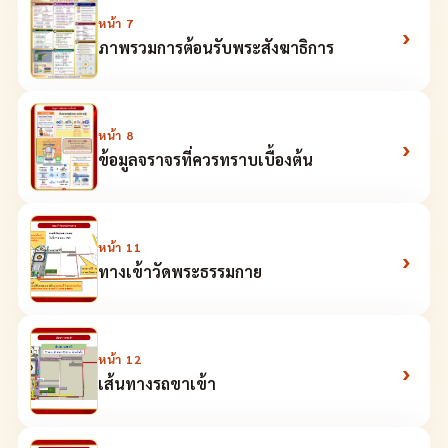
หน้า
7
›
ภาพรวมการต้อนรับพระสังฆาธิการ
หน้า
8
›
ข้อมูลจราจรที่ควรทราบเบื้องต้น
หน้า
11
›
ทางเข้าวัดพระธรรมกาย
หน้า
12
›
เส้นทางรถขาเข้า