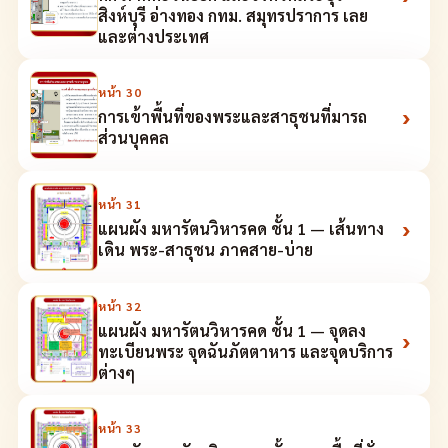
สิงห์บุรี อ่างทอง กทม. สมุทรปราการ เลย
และต่างประเทศ
หน้า
30
›
การเข้าพื้นที่ของพระและสาธุชนที่มารถ
ส่วนบุคคล
หน้า
31
›
แผนผัง มหารัตนวิหารคด ชั้น 1 — เส้นทาง
เดิน พระ-สาธุชน ภาคสาย-บ่าย
หน้า
32
แผนผัง มหารัตนวิหารคด ชั้น 1 — จุดลง
›
ทะเบียนพระ จุดฉันภัตตาหาร และจุดบริการ
ต่างๆ
หน้า
33