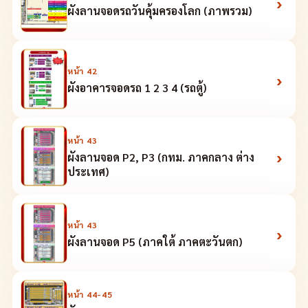
›
ผังลานจอดรถวันคุ้มครองโลก (ภาพรวม)
หน้า
42
›
ผังอาคารจอดรถ 1 2 3 4 (รถตู้)
หน้า
43
›
ผังลานจอด P2, P3 (กทม. ภาคกลาง ต่าง
ประเทศ)
หน้า
43
›
ผังลานจอด P5 (ภาคใต้ ภาคตะวันตก)
หน้า
44-45