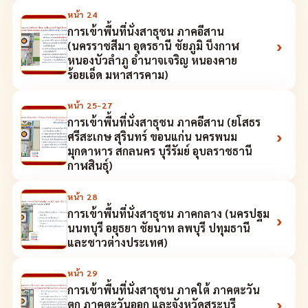
หน้า
24
การเข้าพื้นที่นั่งสาธุชน ภาคอีสาน
›
(นครราชสีมา อุดรธานี ชัยภูมิ บึงกาฬ
หนองบัวลำภู อำนาจเจริญ หนองคาย
ร้อยเอ็ด มหาสารคาม)
หน้า
25-27
การเข้าพื้นที่นั่งสาธุชน ภาคอีสาน (ยโสธร
›
ศรีสะเกษ สุรินทร์ ขอนแก่น นครพนม
มุกดาหาร สกลนคร บุรีรัมย์ อุบลราชธานี
กาฬสินธุ์)
หน้า
28
การเข้าพื้นที่นั่งสาธุชน ภาคกลาง (นครปฐม
›
นนทบุรี อยุธยา ชัยนาท ลพบุรี ปทุมธานี
และชาวต่างประเทศ)
หน้า
29
การเข้าพื้นที่นั่งสาธุชน ภาคใต้ ภาคตะวัน
›
ตก ภาคตะวันออก และจังหวัดสระบุรี