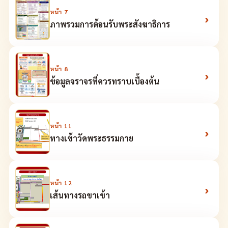
หน้า
7
›
ภาพรวมการต้อนรับพระสังฆาธิการ
หน้า
8
›
ข้อมูลจราจรที่ควรทราบเบื้องต้น
หน้า
11
›
ทางเข้าวัดพระธรรมกาย
หน้า
12
›
เส้นทางรถขาเข้า