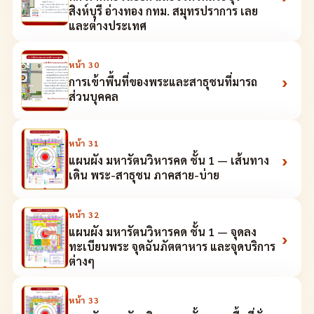
สิงห์บุรี อ่างทอง กทม. สมุทรปราการ เลย
และต่างประเทศ
หน้า
30
›
การเข้าพื้นที่ของพระและสาธุชนที่มารถ
ส่วนบุคคล
หน้า
31
›
แผนผัง มหารัตนวิหารคด ชั้น 1 — เส้นทาง
เดิน พระ-สาธุชน ภาคสาย-บ่าย
หน้า
32
แผนผัง มหารัตนวิหารคด ชั้น 1 — จุดลง
›
ทะเบียนพระ จุดฉันภัตตาหาร และจุดบริการ
ต่างๆ
หน้า
33