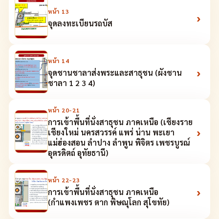
หน้า
13
›
จุดลงทะเบียนรถบัส
หน้า
14
›
จุดชานชาลาส่งพระและสาธุชน (ผังชาน
ชาลา 1 2 3 4)
หน้า
20-21
การเข้าพื้นที่นั่งสาธุชน ภาคเหนือ (เชียงราย
›
เชียงใหม่ นครสวรรค์ แพร่ น่าน พะเยา
แม่ฮ่องสอน ลำปาง ลำพูน พิจิตร เพชรบูรณ์
อุตรดิตถ์ อุทัยธานี)
หน้า
22-23
›
การเข้าพื้นที่นั่งสาธุชน ภาคเหนือ
(กำแพงเพชร ตาก พิษณุโลก สุโขทัย)