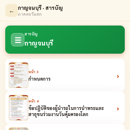
กาญจนบุรี · สารบัญ
←
ภาคตะวันตก
สารบัญ
☰
กาญจนบุรี
หน้า
3
›
กำหนดการ
หน้า
4
›
ข้อปฏิบัติของผู้นำรถในการนำพระและ
สาธุชนร่วมงานวันคุ้มครองโลก