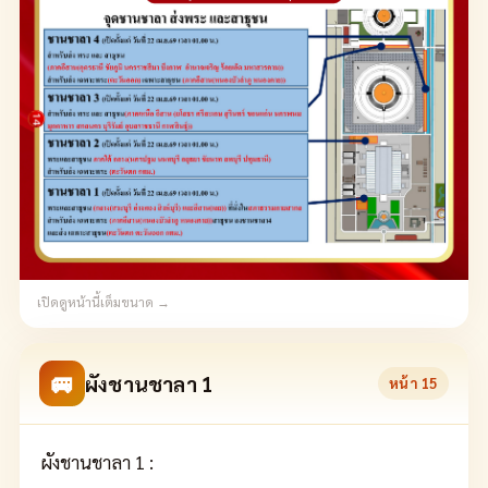
เปิดดูหน้านี้เต็มขนาด →
🚐
ผังชานชาลา 1
หน้า
15
ผังชานชาลา 1 :