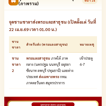
🚐
หน้า
14
(ภาพรวม)
จุดชานชาลาส่งพระและสาธุชน (เปิดตั้งแต่ วันที่
22 เม.ย.69 เวลา 01.00 น.)
ชาน
สำหรับส่ง (พระและสาธุชน)
หมายเหตุ
ชาลา
ชาน
พระและสาธุชน
ภาคใต้ ภาค
เข้าประตู
ชาลา
กลาง (นครปฐม นนทบุรี อยุธยา
6-7
2
ชัยนาท ลพบุรี ปทุมธานี) และต่าง
ประเทศ
ส่งเฉพาะพระ
กทม.
ภาคตะวันตก สมุทรปราการ