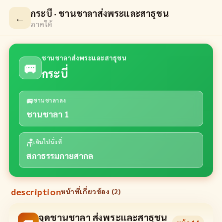
กระบี่ · ชานชาลาส่งพระและสาธุชน
←
ภาคใต้
ชานชาลาส่งพระและสาธุชน
🚐
กระบี่
🚐
ชานชาลาลง
ชานชาลา 1
🪑
เดินไปนั่งที่
สภาธรรมกายสากล
description
หน้าที่เกี่ยวข้อง (
2
)
จุดชานชาลา ส่งพระและสาธุชน