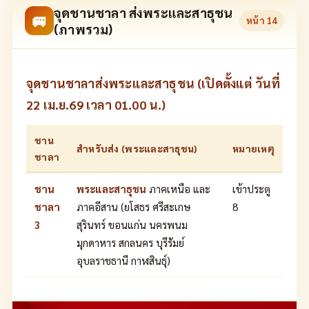
จุดชานชาลา ส่งพระและสาธุชน
🚐
หน้า
14
(ภาพรวม)
จุดชานชาลาส่งพระและสาธุชน (เปิดตั้งแต่ วันที่
22 เม.ย.69 เวลา 01.00 น.)
ชาน
สำหรับส่ง (พระและสาธุชน)
หมายเหตุ
ชาลา
ชาน
พระและสาธุชน
ภาคเหนือ และ
เข้าประตู
ชาลา
ภาคอีสาน (ยโสธร ศรีสะเกษ
8
3
สุรินทร์ ขอนแก่น นครพนม
มุกดาหาร สกลนคร บุรีรัมย์
อุบลราชธานี กาฬสินธุ์)