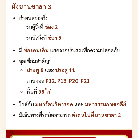
ผังชานชาลา 3
กำหนดช่องวิ่ง:
รถตู้วิ่งที่
ช่อง 2
รถบัสวิ่งที่
ช่อง 5
มี
ช่องคนเดิน
แยกจากช่องรถเพื่อความปลอดภัย
จุดเชื่อมสำคัญ:
ประตู 8
และ
ประตู 11
ลานจอด
P12
,
P13
,
P20
,
P21
พื้นที่
58 ไร่
ใกล้กับ
มหารัตนวิหารคด
และ
มหาธรรมกายเจดีย์
มีเส้นทางที่รถบัสสามารถ
ส่งคนไปที่ชานชาลา 2