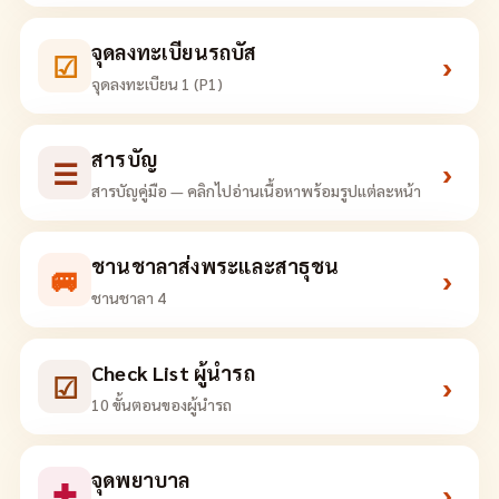
จุดลงทะเบียนรถบัส
☑
›
จุดลงทะเบียน 1 (P1)
สารบัญ
☰
›
สารบัญคู่มือ — คลิกไปอ่านเนื้อหาพร้อมรูปแต่ละหน้า
ชานชาลาส่งพระและสาธุชน
🚐
›
ชานชาลา 4
Check List ผู้นำรถ
☑
›
10 ขั้นตอนของผู้นำรถ
จุดพยาบาล
✚
›