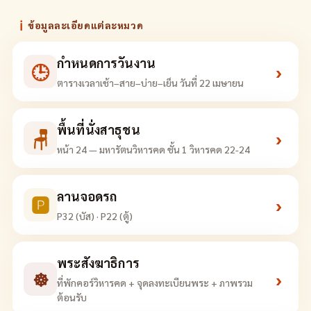
ℹ
ข้อมูลละเอียดแต่ละหมวด
กำหนดการวันงาน
🕒
›
ตารางเวลาเช้า–สาย–บ่าย–เย็น วันที่ 22 เมษายน
พื้นที่นั่งสาธุชน
🪑
›
หน้า 24 — มหารัตนวิหารคด ชั้น 1 วิหารคด 22-24
ลานจอดรถ
🅿
›
P32 (บัส) · P22 (ตู้)
พระสังฆาธิการ
☸
›
ที่พักคอร์วิหารคด + จุดลงทะเบียนพระ + ภาพรวม
ต้อนรับ