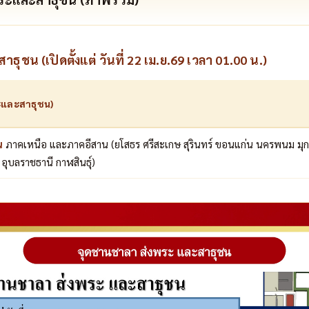
ชน (เปิดตั้งแต่ วันที่ 22 เม.ย.69 เวลา 01.00 น.)
ะและสาธุชน)
น
ภาคเหนือ และภาคอีสาน (ยโสธร ศรีสะเกษ สุรินทร์ ขอนแก่น นครพนม มุ
 อุบลราชธานี กาฬสินธุ์)