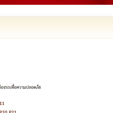
องรถเพื่อความปลอดภัย
 11
P20
,
P21