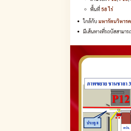
พื้นที่
58 ไร่
ใกล้กับ
มหารัตนวิหาร
มีเส้นทางที่รถบัสสามาร