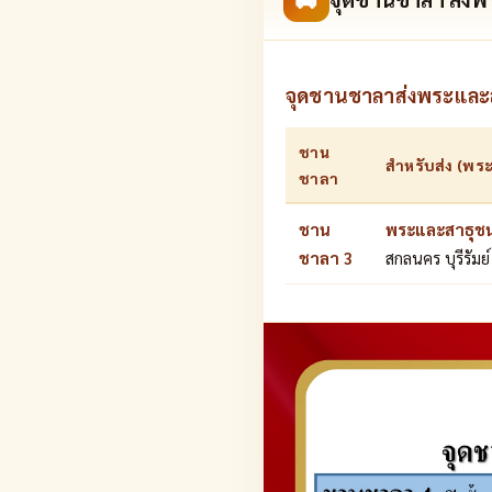
จุดชานชาลาส่งพระและสาธุ
ชาน
สำหรับส่ง (พร
ชาลา
ชาน
พระและสาธุช
ชาลา 3
สกลนคร บุรีรัมย์