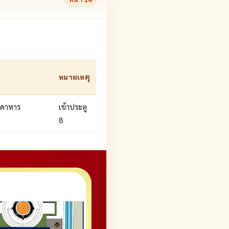
หมายเหตุ
กดาหาร
เข้าประตู
8