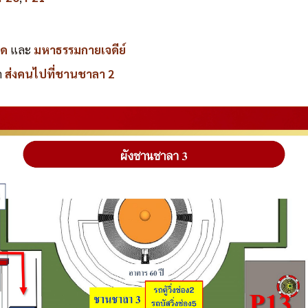
คด
และ
มหาธรรมกายเจดีย์
ถ
ส่งคนไปที่ชานชาลา 2