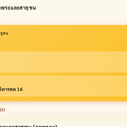
่งพระและสาธุชน
ธุชน
 วิหารคด 16
(
2
)
พระและสาธุชน (ภาพรวม)