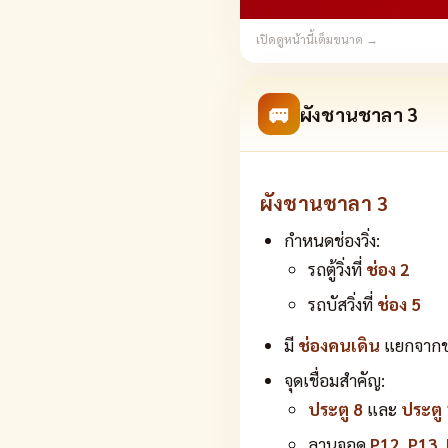
เปิดดูหน้านี้เต็มขนาด →
🚐
ผังชานชาลา 3
ผังชานชาลา 3
กำหนดช่องวิ่ง:
รถตู้วิ่งที่
ช่อง 2
รถบัสวิ่งที่
ช่อง 5
มี
ช่องคนเดิน
แยกจากช่
จุดเชื่อมสำคัญ:
ประตู 8
และ
ประตู
ลานจอด
P12
,
P13
,