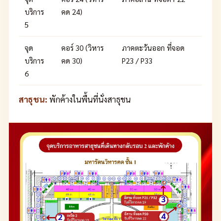
บริการ
คด 24)
5
จุด
คอร์ 30 (วิหาร
ภาคตะวันออก ที่จอด
บริการ
คด 30)
P23 / P33
6
สาธุชน:
พักค้างในพื้นที่นั่งสาธุชน