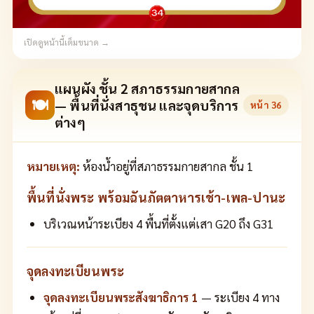
เปิดดูหน้านี้เต็มขนาด →
แผนผัง ชั้น 2 สภาธรรมกายสากล
🍽
— พื้นที่นั่งสาธุชน และจุดบริการ
หน้า
36
ต่างๆ
หมายเหตุ:
ห้องน้ำอยู่ที่สภาธรรมกายสากล ชั้น 1
พื้นที่นั่งพระ พร้อมฉันภัตตาหารเช้า-เพล-ปานะ
บริเวณหน้าระเบียง 4 พื้นที่ตั้งแต่เสา G20 ถึง G31
จุดลงทะเบียนพระ
จุดลงทะเบียนพระสังฆาธิการ 1
— ระเบียง 4 ทาง