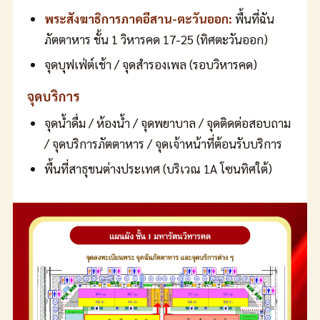
พระสังฆาธิการภาคอีสาน-ตะวันออก:
พื้นที่ฉัน
ภัตตาหาร ชั้น 1 วิหารคด 17-25 (ทิศตะวันออก)
จุดบุฟเฟ่ต์เช้า / จุดสำรองเพล (รอบวิหารคด)
จุดบริการ
จุดน้ำดื่ม / ห้องน้ำ / จุดพยาบาล / จุดติดต่อสอบถาม
/ จุดบริการภัตตาหาร / จุดเจ้าหน้าที่ต้อนรับบริการ
พื้นที่สาธุชนต่างประเทศ (บริเวณ 1A โซนทิศใต้)