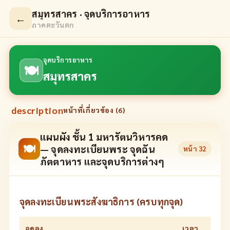
สมุทรสาคร · จุดบริการอาหาร
←
ภาคตะวันตก
จุดบริการอาหาร
🍽
สมุทรสาคร
description
หน้าที่เกี่ยวข้อง (
6
)
แผนผัง ชั้น 1 มหารัตนวิหารคด
🍽
— จุดลงทะเบียนพระ จุดฉัน
หน้า
32
ภัตตาหาร และจุดบริการต่างๆ
จุดลงทะเบียนพระสังฆาธิการ (ครบทุกจุด)
จุดลง
เวลา