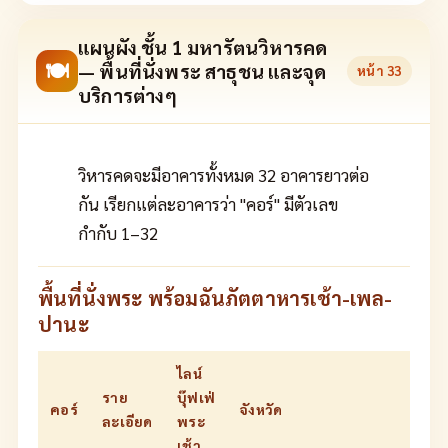
แผนผัง ชั้น 1 มหารัตนวิหารคด
🍽
— พื้นที่นั่งพระ สาธุชน และจุด
หน้า
33
บริการต่างๆ
วิหารคดจะมีอาคารทั้งหมด 32 อาคารยาวต่อ
กัน เรียกแต่ละอาคารว่า "คอร์" มีตัวเลข
กำกับ 1–32
พื้นที่นั่งพระ พร้อมฉันภัตตาหารเช้า-เพล-
ปานะ
ไลน์
ราย
บุ๊ฟเฟ่
คอร์
จังหวัด
ละเอียด
พระ
เช้า