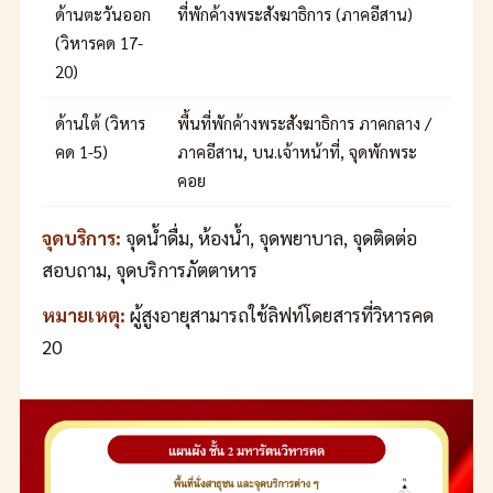
ด้านตะวันออก
ที่พักค้างพระสังฆาธิการ (ภาคอีสาน)
(วิหารคด 17-
20)
ด้านใต้ (วิหาร
พื้นที่พักค้างพระสังฆาธิการ ภาคกลาง /
คด 1-5)
ภาคอีสาน, บน.เจ้าหน้าที่, จุดพักพระ
คอย
จุดบริการ:
จุดน้ำดื่ม, ห้องน้ำ, จุดพยาบาล, จุดติดต่อ
สอบถาม, จุดบริการภัตตาหาร
หมายเหตุ:
ผู้สูงอายุสามารถใช้ลิฟท์โดยสารที่วิหารคด
20