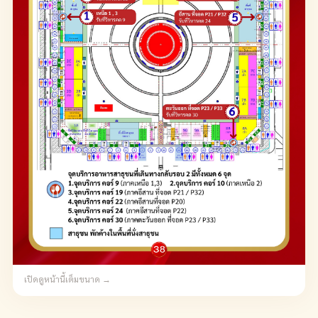
เปิดดูหน้านี้เต็มขนาด →