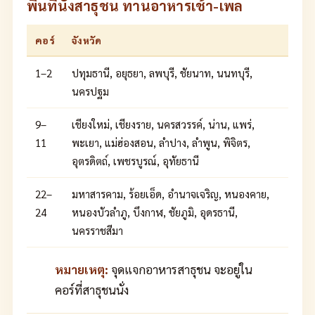
พื้นที่นั่งสาธุชน ทานอาหารเช้า-เพล
คอร์
จังหวัด
1–2
ปทุมธานี, อยุธยา, ลพบุรี, ชัยนาท, นนทบุรี,
นครปฐม
9–
เชียงใหม่, เชียงราย, นครสวรรค์, น่าน, แพร่,
11
พะเยา, แม่ฮ่องสอน, ลำปาง, ลำพูน, พิจิตร,
อุตรดิตถ์, เพชรบูรณ์, อุทัยธานี
22–
มหาสารคาม, ร้อยเอ็ด, อำนาจเจริญ, หนองคาย,
24
หนองบัวลำภู, บึงกาฬ, ชัยภูมิ, อุดรธานี,
นครราชสีมา
หมายเหตุ:
จุดแจกอาหารสาธุชน จะอยู่ใน
คอร์ที่สาธุชนนั่ง