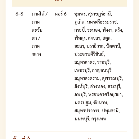
6–8
ภาคใต้ /
คอร์ 6
ชุมพร, สุราษฎร์ธานี,
ภาค
ภูเก็ต, นครศรีธรรมราช,
ตะวัน
กระบี่, ระนอง, พังงา, ตรัง,
ตก /
พัทลุง, สงขลา, สตูล,
ภาค
ยะลา, นราธิวาส, ปัตตานี,
กลาง
ประจวบคีรีขันธ์,
สมุทรสาคร, ราชบุรี,
เพชรบุรี, กาญจนบุรี,
สมุทรสงคราม, สุพรรณบุรี,
สิงห์บุรี, อ่างทอง, สระบุรี,
ลพบุรี, พระนครศรีอยุธยา,
นครปฐม, ชัยนาท,
สมุทรปราการ, ปทุมธานี,
นนทบุรี, กรุงเทพ