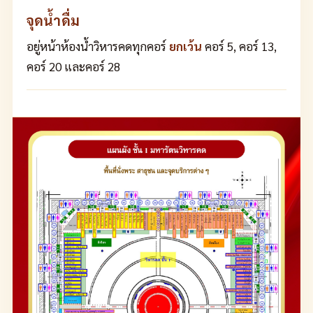
จุดน้ำดื่ม
อยู่หน้าห้องน้ำวิหารคดทุกคอร์
ยกเว้น
คอร์ 5, คอร์ 13,
คอร์ 20 และคอร์ 28