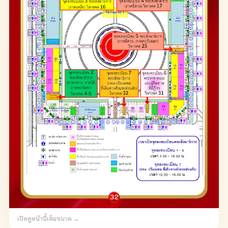
เปิดดูหน้านี้เต็มขนาด →