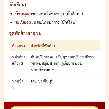
นักเรียน)
บ้านคุณยาย:
อสม.โภชนาการ (นักศึกษา)
ระเบียง 2:
อสม.โภชนาการ (นักเรียน)
จุดพักค้างสาธุชน
ตำแหน่ง
จังหวัดที่พักค้าง
หน้าห้อง
จันทบุรี, ระยอง, ตรัง, สุพรรณบุรี, นราธิวาส,
แก้วฯ 2
พัทลุง, สตูล, สงขลา, ภูเก็ต, ระนอง,
นครศรีธรรมราช
ทางเข้า
เลย, ปราจีนบุรี
1