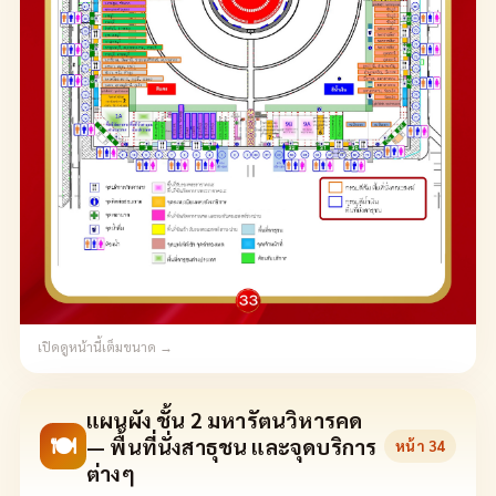
เปิดดูหน้านี้เต็มขนาด →
แผนผัง ชั้น 2 มหารัตนวิหารคด
🍽
— พื้นที่นั่งสาธุชน และจุดบริการ
หน้า
34
ต่างๆ