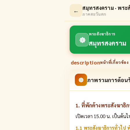
สมุทรสงคราม · พระส
←
ภาคตะวันตก
พระสังฆาธิการ
☸
สมุทรสงคราม
description
หน้าที่เกี่ยวข้อง 
☸
ภาพรวมการต้อนร
1. ที่พักค้างพระสังฆาธิ
เปิดเวลา 15.00 น. เป็นต้นไ
1.1 พระสังฆาธิการทั่วไป พั