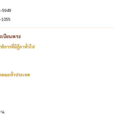
4-5949
-1055
ทะเบียนพระ
ิการที่มีฏีกาทั่วไป
าคณะทั่วประเทศ
 น.