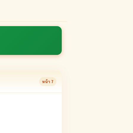
หน้า
7