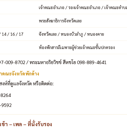
เจ้าคณะอำเภอ / รองเจ้าคณะอำเภอ / เจ้าคณะตำบ
พระสังฆาธิการจังหวัดเลย
/ 14 / 16 / 17
จังหวัดเลย / หนองบัวลำภู / หนองคาย
ห้องพักสารถีเฉพาะผู้ช่วยเจ้าคณะชั้นปกครอง
7-009-8702 / พระมหาอริยวิชช์ สีหชโย 098-889-4641
าคณะจังหวัดพักค้าง
ที่ดูแลจังหวัด หรือติดต่อ:
-8264
-9592
้า – เพล – ที่นั่งรับรอง