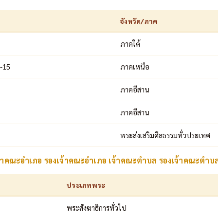
จังหวัด/ภาค
ภาคใต้
4-15
ภาคเหนือ
ภาคอีสาน
ภาคอีสาน
พระส่งเสริมศีลธรรมทั่วประเทศ
เจ้าคณะอำเภอ รองเจ้าคณะอำเภอ เจ้าคณะตำบล รองเจ้าคณะตำบ
ประเภทพระ
พระสังฆาธิการทั่วไป