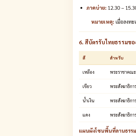
ภาคบ่าย:
12.30 – 15.3
หมายเหตุ:
เมื่อลงทะ
6. สีบัตรรับไทยธรรมขอ
สี
สำหรับ
เหลือง
พระราชาคณะ
เขียว
พระสังฆาธิกา
น้ำเงิน
พระสังฆาธิการ
แดง
พระสังฆาธิการ
แผนผังโซนพื้นที่ลานธรร