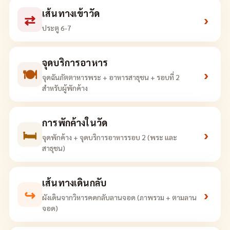
เส้นทางเข้าวัด
⇄
›
ประตู 6-7
จุดบริการอาหาร
🍽
›
จุดฉันภัตตาหารพระ + อาหารสาธุชน + รอบที่ 2
สำหรับผู้พักค้าง
การพักค้างในวัด
🛏
›
จุดพักค้าง + จุดบริการอาหารรอบ 2 (พระ และ
สาธุชน)
เส้นทางเดินกลับ
↪
›
ผังเดินจากวิหารคดกลับลานจอด (ภาพรวม + ตามลาน
จอด)