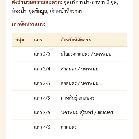
สิ่งอำนวยความสะดวก:
จุดบริการน้ำ-อาหาร 3 จุด,
ห้องน้ำ, จุดข้อมูล, เจ้าหน้าที่จราจร
การจัดสรรแถว:
กลุ่ม
แถว
จังหวัดที่จัดสรร
แถว 3/3
ยโสธร-สกลนคร / นครพนม
แถว 3/4
สกลนคร / นครพนม
แถว 3/5
สกลนคร / นครพนม
แถว 4/5
กาฬสินธุ์-สกลนคร
แถว 3/6
นครพนม-สุรินทร์ / สกลนคร
แถว 4/6
สกลนคร