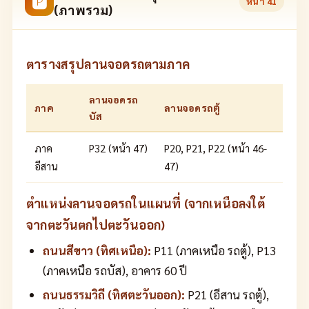
🅿
หน้า
41
(ภาพรวม)
ตารางสรุปลานจอดรถตามภาค
ลานจอดรถ
ภาค
ลานจอดรถตู้
บัส
ภาค
P32 (หน้า 47)
P20, P21, P22 (หน้า 46-
อีสาน
47)
ตำแหน่งลานจอดรถในแผนที่ (จากเหนือลงใต้
จากตะวันตกไปตะวันออก)
ถนนสีขาว (ทิศเหนือ):
P11 (ภาคเหนือ รถตู้), P13
(ภาคเหนือ รถบัส), อาคาร 60 ปี
ถนนธรรมวิถี (ทิศตะวันออก):
P21 (อีสาน รถตู้),