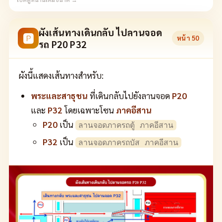
ผังเส้นทางเดินกลับ ไปลานจอด
🅿
หน้า
50
รถ P20 P32
ผังนี้แสดงเส้นทางสำหรับ:
พระและสาธุชน
ที่เดินกลับไปยังลานจอด
P20
และ
P32
โดยเฉพาะโซน
ภาคอีสาน
P20
เป็น
ลานจอดภาครถตู้ ภาคอีสาน
P32
เป็น
ลานจอดภาครถบัส ภาคอีสาน