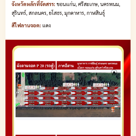
จังหวัดหลักที่จัดสรร:
ขอนแก่น, ศรีสะเกษ, นครพนม,
สุรินทร์, สกลนคร, ยโสธร, มุกดาหาร, กาฬสินธุ์
สีไฟลานจอด:
แดง