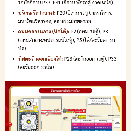
รถบัสอีสาน P32, P31 (อีสาน พักรถตู้ ภาคเหนือ)
บริเวณวัด (กลาง):
P20 (อีสาน รถตู้), มหาวิหาร,
มหารัตนวิหารคด, สภาธรรมกายสากล
ถนนคลองหลวง (ทิศใต้):
P2 (กทม. รถตู้), P3
(กทม./กลาง/ตปท. รถบัส/ตู้), P5 (ใต้/ตะวันตก รถ
บัส)
ทิศตะวันออกเฉียงใต้:
P23 (ตะวันออก รถตู้), P33
(ตะวันออก รถบัส)