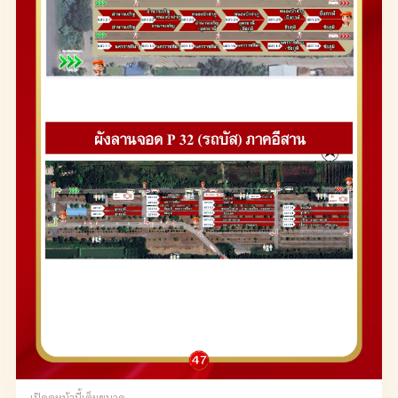
เปิดดูหน้านี้เต็มขนาด →