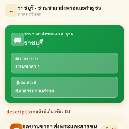
ราชบุรี · ชานชาลาส่งพระและสาธุชน
←
ภาคตะวันตก
ชานชาลาส่งพระและสาธุชน
🚐
ราชบุรี
🚐
ชานชาลาลง
ชานชาลา 1
🪑
เดินไปนั่งที่
สภาธรรมกายสากล
description
หน้าที่เกี่ยวข้อง (
2
)
จุดชานชาลา ส่งพระและสาธุชน