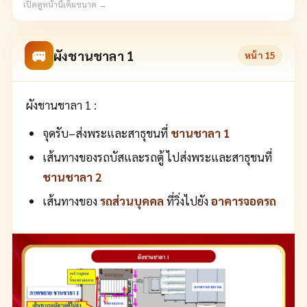
เปิดดูหน้านี้เต็มขนาด →
🚐
ผังชานชาลา 1
หน้า
15
ผังชานชาลา 1 :
จุดรับ–ส่งพระและสาธุชนที่
ชานชาลา 1
เส้นทางของรถบัสและรถตู้ ไปส่งพระและสาธุชนที่
ชานชาลา 2
เส้นทางของ
รถส่วนบุคคล
ที่วิ่งไปยัง
อาคารจอดรถ