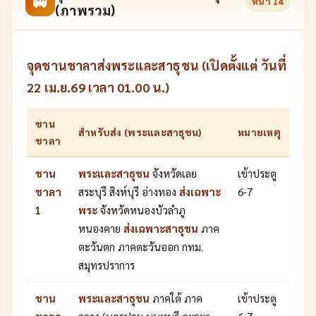
🚐
หน้า
14
(ภาพรวม)
จุดชานชาลาส่งพระและสาธุชน (เปิดตั้งแต่ วันที่
22 เม.ย.69 เวลา 01.00 น.)
ชาน
สำหรับส่ง (พระและสาธุชน)
หมายเหตุ
ชาลา
ชาน
พระและสาธุชน
จังหวัดเลย
เข้าประตู
ชาลา
สระบุรี สิงห์บุรี อ่างทอง
ส่งเฉพาะ
6-7
1
พระ
จังหวัดหนองบัวลำภู
หนองคาย
ส่งเฉพาะสาธุชน
ภาค
ตะวันตก ภาคตะวันออก กทม.
สมุทรปราการ
ชาน
พระและสาธุชน
ภาคใต้ ภาค
เข้าประตู