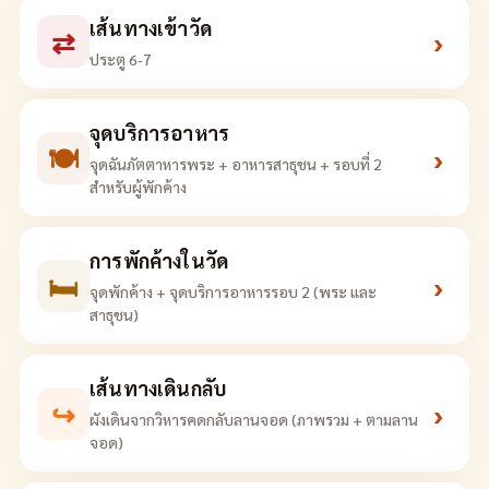
เส้นทางเข้าวัด
⇄
›
ประตู 6-7
จุดบริการอาหาร
🍽
›
จุดฉันภัตตาหารพระ + อาหารสาธุชน + รอบที่ 2
สำหรับผู้พักค้าง
การพักค้างในวัด
🛏
›
จุดพักค้าง + จุดบริการอาหารรอบ 2 (พระ และ
สาธุชน)
เส้นทางเดินกลับ
↪
›
ผังเดินจากวิหารคดกลับลานจอด (ภาพรวม + ตามลาน
จอด)