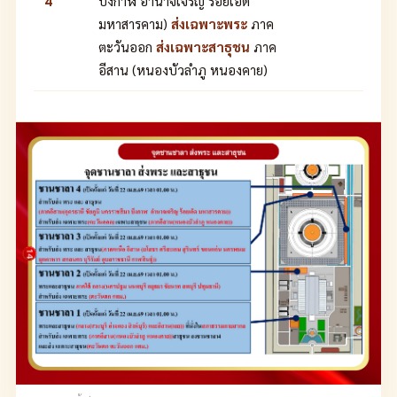
4
บึงกาฬ อำนาจเจริญ ร้อยเอ็ด
มหาสารคาม)
ส่งเฉพาะพระ
ภาค
ตะวันออก
ส่งเฉพาะสาธุชน
ภาค
อีสาน (หนองบัวลำภู หนองคาย)