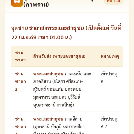
🚐
หน้า
14
(ภาพรวม)
จุดชานชาลาส่งพระและสาธุชน (เปิดตั้งแต่ วันที่
22 เม.ย.69 เวลา 01.00 น.)
ชาน
สำหรับส่ง (พระและสาธุชน)
หมายเหตุ
ชาลา
ชาน
พระและสาธุชน
ภาคเหนือ และ
เข้าประตู
ชาลา
ภาคอีสาน (ยโสธร ศรีสะเกษ
8
3
สุรินทร์ ขอนแก่น นครพนม
มุกดาหาร สกลนคร บุรีรัมย์
อุบลราชธานี กาฬสินธุ์)
ชาน
พระและสาธุชน
ภาคอีสาน
เข้าประตู
ชาลา
(อุดรธานี ชัยภูมิ นครราชสีมา
6-7