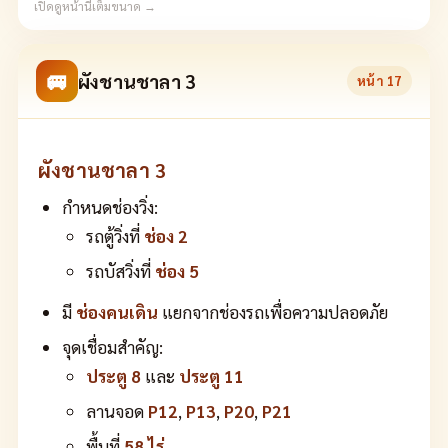
เปิดดูหน้านี้เต็มขนาด →
🚐
ผังชานชาลา 3
หน้า
17
ผังชานชาลา 3
กำหนดช่องวิ่ง:
รถตู้วิ่งที่
ช่อง 2
รถบัสวิ่งที่
ช่อง 5
มี
ช่องคนเดิน
แยกจากช่องรถเพื่อความปลอดภัย
จุดเชื่อมสำคัญ:
ประตู 8
และ
ประตู 11
ลานจอด
P12
,
P13
,
P20
,
P21
พื้นที่
58 ไร่