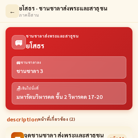
ยโสธร · ชานชาลาส่งพระและสาธุชน
←
ภาคอีสาน
ชานชาลาส่งพระและสาธุชน
🚐
ยโสธร
🚐
ชานชาลาลง
ชานชาลา 3
🪑
เดินไปนั่งที่
มหารัตนวิหารคด ชั้น 2 วิหารคด 17-20
description
หน้าที่เกี่ยวข้อง (
2
)
จุดชานชาลา ส่งพระและสาธุชน