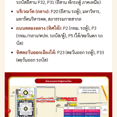
รถบัสอีสาน P32, P31 (อีสาน พักรถตู้ ภาคเหนือ)
บริเวณวัด (กลาง):
P20 (อีสาน รถตู้), มหาวิหาร,
มหารัตนวิหารคด, สภาธรรมกายสากล
ถนนคลองหลวง (ทิศใต้):
P2 (กทม. รถตู้), P3
(กทม./กลาง/ตปท. รถบัส/ตู้), P5 (ใต้/ตะวันตก รถ
บัส)
ทิศตะวันออกเฉียงใต้:
P23 (ตะวันออก รถตู้), P33
(ตะวันออก รถบัส)