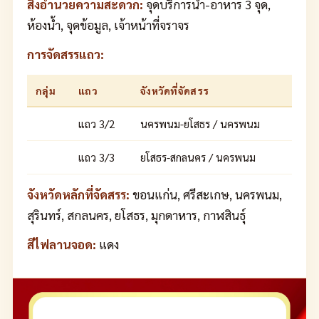
สิ่งอำนวยความสะดวก:
จุดบริการน้ำ-อาหาร 3 จุด,
ห้องน้ำ, จุดข้อมูล, เจ้าหน้าที่จราจร
การจัดสรรแถว:
กลุ่ม
แถว
จังหวัดที่จัดสรร
แถว 3/2
นครพนม-ยโสธร / นครพนม
แถว 3/3
ยโสธร-สกลนคร / นครพนม
จังหวัดหลักที่จัดสรร:
ขอนแก่น, ศรีสะเกษ, นครพนม,
สุรินทร์, สกลนคร, ยโสธร, มุกดาหาร, กาฬสินธุ์
สีไฟลานจอด:
แดง