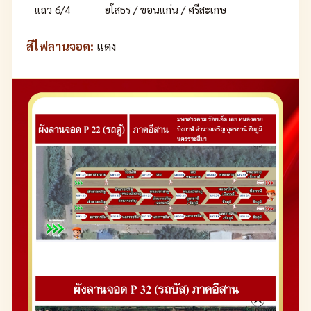
แถว 6/4
ยโสธร / ขอนแก่น / ศรีสะเกษ
สีไฟลานจอด:
แดง