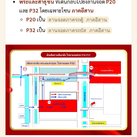
พระและสาธุชน
ที่เดินกลับไปยังลานจอด
P20
และ
P32
โดยเฉพาะโซน
ภาคอีสาน
P20
เป็น
ลานจอดภาครถตู้ ภาคอีสาน
P32
เป็น
ลานจอดภาครถบัส ภาคอีสาน