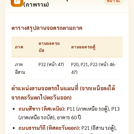
🅿
หน้า
41
(ภาพรวม)
ตารางสรุปลานจอดรถตามภาค
ลานจอดรถ
ภาค
ลานจอดรถตู้
บัส
ภาค
P32 (หน้า 47)
P20, P21, P22 (หน้า 46-
อีสาน
47)
ตำแหน่งลานจอดรถในแผนที่ (จากเหนือลงใต้
จากตะวันตกไปตะวันออก)
ถนนสีขาว (ทิศเหนือ):
P11 (ภาคเหนือ รถตู้), P13
(ภาคเหนือ รถบัส), อาคาร 60 ปี
ถนนธรรมวิถี (ทิศตะวันออก):
P21 (อีสาน รถตู้),