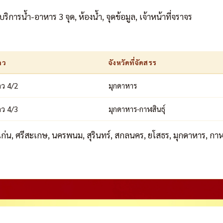
บริการน้ำ-อาหาร 3 จุด, ห้องน้ำ, จุดข้อมูล, เจ้าหน้าที่จราจร
ถว
จังหวัดที่จัดสรร
ว 4/2
มุกดาหาร
ว 4/3
มุกดาหาร-กาฬสินธุ์
่น, ศรีสะเกษ, นครพนม, สุรินทร์, สกลนคร, ยโสธร, มุกดาหาร, กาฬส