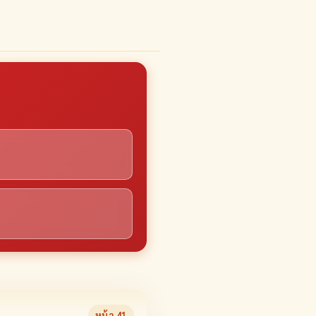
หน้า
41