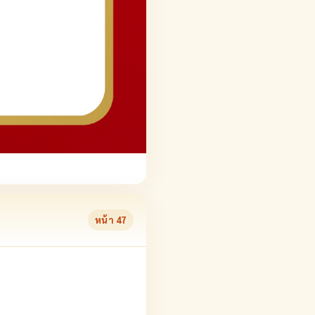
หน้า
47