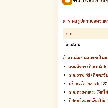
ตารางสรุปลานจอดรถต
ภาค
ภาคอีสาน
ตำแหน่งลานจอดรถในแผน
ถนนสีขาว (ทิศเหนือ):
ถนนธรรมวิถี (ทิศตะวั
บริเวณวัด (กลาง):
P20 
ถนนคลองหลวง (ทิศใต้
ทิศตะวันออกเฉียงใต้:
P