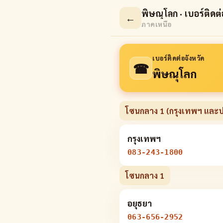
พิษณุโลก · เบอร์ติดต่
←
ภาคเหนือ
เบอร์ติดต่อจังหวัด
☎
พิษณุโลก
โซนกลาง 1 (กรุงเทพฯ และ
กรุงเทพฯ
083-243-1800
โซนกลาง 1
อยุธยา
063-656-2952