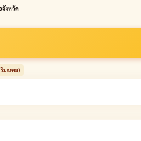
อจังหวัด
ปริมณฑล)