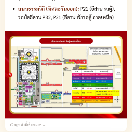
ถนนธรรมวิถี (ทิศตะวันออก):
P21 (อีสาน รถตู้),
รถบัสอีสาน P32, P31 (อีสาน พักรถตู้ ภาคเหนือ)
เปิดดูหน้านี้เต็มขนาด →