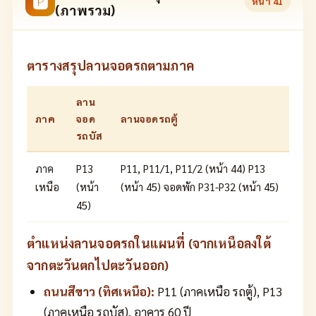
🅿
หน้า
41
(ภาพรวม)
ตารางสรุปลานจอดรถตามภาค
ลาน
ภาค
จอด
ลานจอดรถตู้
รถบัส
ภาค
P13
P11, P11/1, P11/2 (หน้า 44) P13
เหนือ
(หน้า
(หน้า 45) จอดพัก P31-P32 (หน้า 45)
45)
ตำแหน่งลานจอดรถในแผนที่ (จากเหนือลงใต้
จากตะวันตกไปตะวันออก)
ถนนสีขาว (ทิศเหนือ):
P11 (ภาคเหนือ รถตู้), P13
(ภาคเหนือ รถบัส), อาคาร 60 ปี