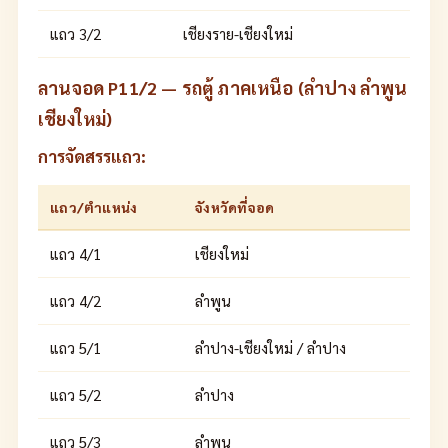
แถว 3/2
เชียงราย-เชียงใหม่
ลานจอด P11/2 — รถตู้ ภาคเหนือ (ลำปาง ลำพูน
เชียงใหม่)
การจัดสรรแถว:
แถว/ตำแหน่ง
จังหวัดที่จอด
แถว 4/1
เชียงใหม่
แถว 4/2
ลำพูน
แถว 5/1
ลำปาง-เชียงใหม่ / ลำปาง
แถว 5/2
ลำปาง
แถว 5/3
ลำพูน