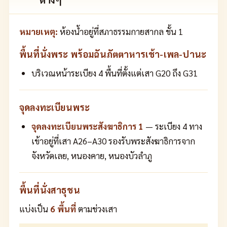
หมายเหตุ:
ห้องน้ำอยู่ที่สภาธรรมกายสากล ชั้น 1
พื้นที่นั่งพระ พร้อมฉันภัตตาหารเช้า-เพล-ปานะ
บริเวณหน้าระเบียง 4 พื้นที่ตั้งแต่เสา G20 ถึง G31
จุดลงทะเบียนพระ
จุดลงทะเบียนพระสังฆาธิการ 1
— ระเบียง 4 ทาง
เข้าอยู่ที่เสา A26–A30 รองรับพระสังฆาธิการจาก
จังหวัดเลย, หนองคาย, หนองบัวลำภู
พื้นที่นั่งสาธุชน
แบ่งเป็น
6 พื้นที่
ตามช่วงเสา