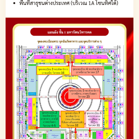
พื้นที่สาธุชนต่างประเทศ (บริเวณ 1A โซนทิศใต้)