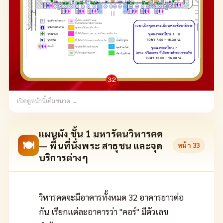
เปิดดูหน้านี้เต็มขนาด →
แผนผัง ชั้น 1 มหารัตนวิหารคด
🍽
— พื้นที่นั่งพระ สาธุชน และจุด
หน้า
33
บริการต่างๆ
วิหารคดจะมีอาคารทั้งหมด 32 อาคารยาวต่อ
กัน เรียกแต่ละอาคารว่า "คอร์" มีตัวเลข