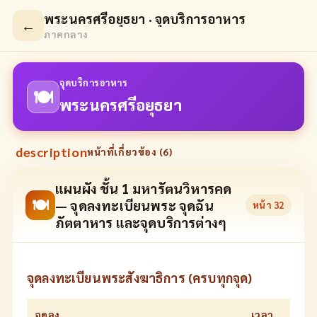
พระนครศรีอยุธยา · จุดบริการอาหาร
←
ภาคกลาง
จุดบริการอาหาร
🍽
พระนครศรีอยุธยา
description
หน้าที่เกี่ยวข้อง (
6
)
แผนผัง ชั้น 1 มหารัตนวิหารคด
🍽
— จุดลงทะเบียนพระ จุดฉัน
หน้า
32
ภัตตาหาร และจุดบริการต่างๆ
จุดลงทะเบียนพระสังฆาธิการ (ครบทุกจุด)
จุดลง
เวลา