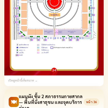
เปิดดูหน้านี้เต็มขนาด →
แผนผัง ชั้น 2 สภาธรรมกายสากล
🍽
— พื้นที่นั่งสาธุชน และจุดบริการ
หน้า
36
ต่างๆ