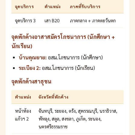
จุดบริการ
ตำแหน่ง
ภาคที่รับบริการ
จุดบริการ 3
เสา B20
ภาคกลาง + ภาคตะวันตก
จุดพักค้างอาสาสมัครโภชนาการ (นักศึกษา +
นักเรียน)
บ้านคุณยาย:
อสม.โภชนาการ (นักศึกษา)
ระเบียง 2:
อสม.โภชนาการ (นักเรียน)
จุดพักค้างสาธุชน
ตำแหน่ง
จังหวัดที่พักค้าง
หน้าห้อง
จันทบุรี, ระยอง, ตรัง, สุพรรณบุรี, นราธิวาส,
แก้วฯ 2
พัทลุง, สตูล, สงขลา, ภูเก็ต, ระนอง,
นครศรีธรรมราช