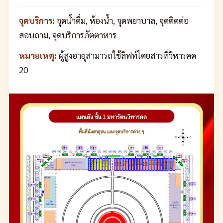
จุดบริการ:
จุดน้ำดื่ม, ห้องน้ำ, จุดพยาบาล, จุดติดต่อ
สอบถาม, จุดบริการภัตตาหาร
หมายเหตุ:
ผู้สูงอายุสามารถใช้ลิฟท์โดยสารที่วิหารคด
20