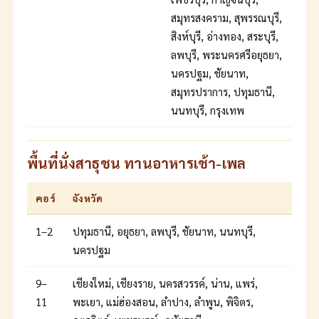
สมุทรสงคราม, สุพรรณบุรี,
สิงห์บุรี, อ่างทอง, สระบุรี,
ลพบุรี, พระนครศรีอยุธยา,
นครปฐม, ชัยนาท,
สมุทรปราการ, ปทุมธานี,
นนทบุรี, กรุงเทพ
พื้นที่นั่งสาธุชน ทานอาหารเช้า-เพล
คอร์
จังหวัด
1–2
ปทุมธานี, อยุธยา, ลพบุรี, ชัยนาท, นนทบุรี,
นครปฐม
9–
เชียงใหม่, เชียงราย, นครสวรรค์, น่าน, แพร่,
11
พะเยา, แม่ฮ่องสอน, ลำปาง, ลำพูน, พิจิตร,