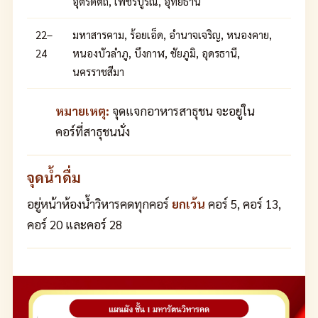
อุตรดิตถ์, เพชรบูรณ์, อุทัยธานี
22–
มหาสารคาม, ร้อยเอ็ด, อำนาจเจริญ, หนองคาย,
24
หนองบัวลำภู, บึงกาฬ, ชัยภูมิ, อุดรธานี,
นครราชสีมา
หมายเหตุ:
จุดแจกอาหารสาธุชน จะอยู่ใน
คอร์ที่สาธุชนนั่ง
จุดน้ำดื่ม
อยู่หน้าห้องน้ำวิหารคดทุกคอร์
ยกเว้น
คอร์ 5, คอร์ 13,
คอร์ 20 และคอร์ 28