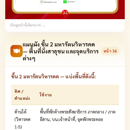
เปิดดูหน้านี้เต็มขนาด →
แผนผัง ชั้น 2 มหารัตนวิหารคด
🍽
— พื้นที่นั่งสาธุชน และจุดบริการ
หน้า
34
ต่างๆ
ชั้น 2 มหารัตนวิหารคด — แบ่งพื้นที่ดังนี้:
ทิศ /
ใช้งาน
ตำแหน่ง
ด้านใต้
พื้นที่พักค้างพระสังฆาธิการ ภาคกลาง / ภาค
(วิหารคด
อีสาน, บน.เจ้าหน้าที่, จุดพักพระคอย
1-5)