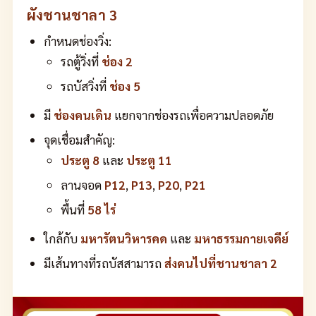
ผังชานชาลา 3
กำหนดช่องวิ่ง:
รถตู้วิ่งที่
ช่อง 2
รถบัสวิ่งที่
ช่อง 5
มี
ช่องคนเดิน
แยกจากช่องรถเพื่อความปลอดภัย
จุดเชื่อมสำคัญ:
ประตู 8
และ
ประตู 11
ลานจอด
P12
,
P13
,
P20
,
P21
พื้นที่
58 ไร่
ใกล้กับ
มหารัตนวิหารคด
และ
มหาธรรมกายเจดีย์
มีเส้นทางที่รถบัสสามารถ
ส่งคนไปที่ชานชาลา 2