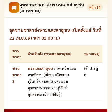
จุดชานชาลา ส่งพระและสาธุชน
🚐
หน้า
14
(ภาพรวม)
จุดชานชาลาส่งพระและสาธุชน (เปิดตั้งแต่ วันที่
22 เม.ย.69 เวลา 01.00 น.)
ชาน
สำหรับส่ง (พระและสาธุชน)
หมายเหตุ
ชาลา
ชาน
พระและสาธุชน
ภาคเหนือ และ
เข้าประตู
ชาลา
ภาคอีสาน (ยโสธร ศรีสะเกษ
8
3
สุรินทร์ ขอนแก่น นครพนม
มุกดาหาร สกลนคร บุรีรัมย์
อุบลราชธานี กาฬสินธุ์)