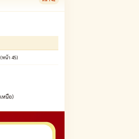
(หน้า 45)
คเหนือ)