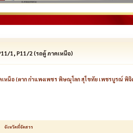
11/1, P11/2 (รถตู้ ภาคเหนือ)
เหนือ (ตาก กำแพงเพชร พิษณุโลก สุโขทัย เพชรบูรณ์ พิจิ
จังหวัดที่จัดสรร