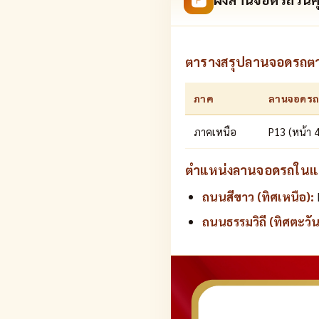
ตารางสรุปลานจอดรถต
ภาค
ลานจอดรถ
ภาคเหนือ
P13 (หน้า 
ตำแหน่งลานจอดรถในแผน
ถนนสีขาว (ทิศเหนือ):
ถนนธรรมวิถี (ทิศตะวั