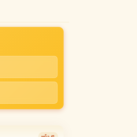
หน้า
41