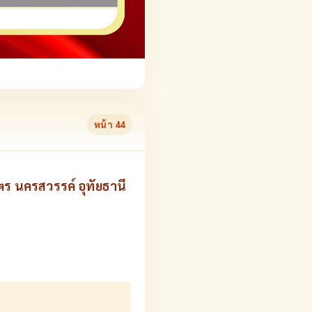
หน้า
44
ตร นครสวรรค์ อุทัยธานี