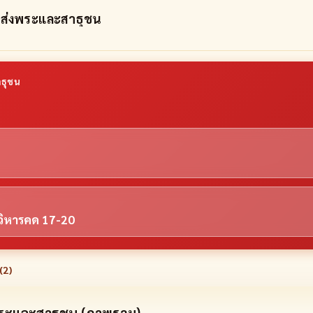
ส่งพระและสาธุชน
ธุชน
 วิหารคด 17-20
(
2
)
พระและสาธุชน (ภาพรวม)