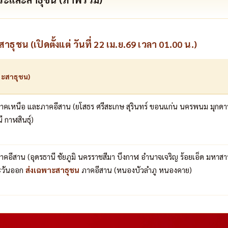
ชน (เปิดตั้งแต่ วันที่ 22 เม.ย.69 เวลา 01.00 น.)
ละสาธุชน)
าคเหนือ และภาคอีสาน (ยโสธร ศรีสะเกษ สุรินทร์ ขอนแก่น นครพนม มุกด
ี กาฬสินธุ์)
คอีสาน (อุดรธานี ชัยภูมิ นครราชสีมา บึงกาฬ อำนาจเจริญ ร้อยเอ็ด มหาส
วันออก
ส่งเฉพาะสาธุชน
ภาคอีสาน (หนองบัวลำภู หนองคาย)