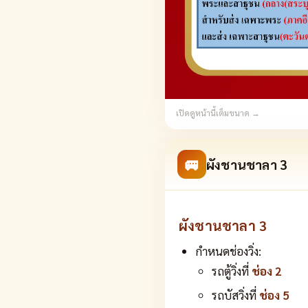
เปิดดูหน้านี้เต็มขนาด →
🚐
ผังชานชาลา 3
ผังชานชาลา 3
กำหนดช่องวิ่ง:
รถตู้วิ่งที่
ช่อง 2
รถบัสวิ่งที่
ช่อง 5