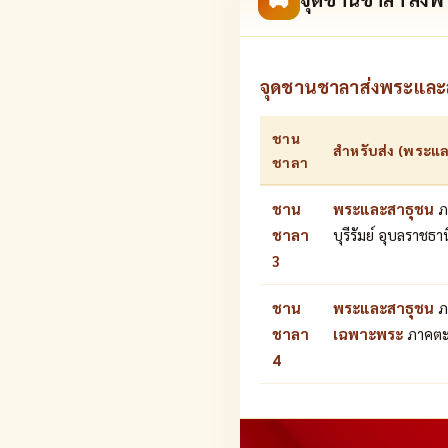
จุดชานชาลาส่งพระและสาธุ
ชาน
สำหรับส่ง (พระแ
ชาลา
ชาน
พระและสาธุชน
ภ
ชาลา
บุรีรัมย์ อุบลราชธาน
3
ชาน
พระและสาธุชน
ภา
ชาลา
เฉพาะพระ
ภาคตะ
4