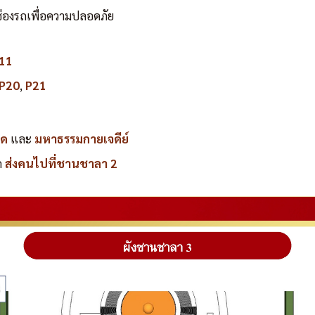
องรถเพื่อความปลอดภัย
 11
P20
,
P21
คด
และ
มหาธรรมกายเจดีย์
ถ
ส่งคนไปที่ชานชาลา 2