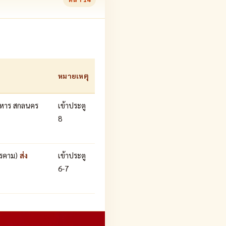
หมายเหตุ
าหาร สกลนคร
เข้าประตู
8
ารคาม)
ส่ง
เข้าประตู
6-7