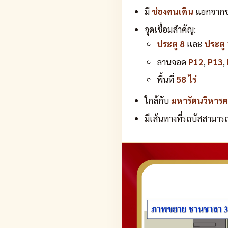
มี
ช่องคนเดิน
แยกจากช่
จุดเชื่อมสำคัญ:
ประตู 8
และ
ประตู
ลานจอด
P12
,
P13
,
พื้นที่
58 ไร่
ใกล้กับ
มหารัตนวิหาร
มีเส้นทางที่รถบัสสามาร