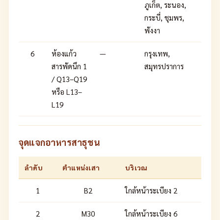
ภูเก็ต, ระนอง,
กระบี่, ชุมพร,
พังงา
6
ห้องแก้ว
—
กรุงเทพ,
สารพัดนึก 1
สมุทรปราการ
/ Q13–Q19
หรือ L13–
L19
จุดแจกอาหารสาธุชน
ลำดับ
ตำแหน่งเสา
บริเวณ
1
B2
ใกล้หน้าระเบียง 2
2
M30
ใกล้หน้าระเบียง 6