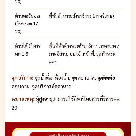
20)
ด้านตะวันออก
ที่พักค้างพระสังฆาธิการ (ภาคอีสาน)
(วิหารคด 17-
20)
ด้านใต้ (วิหาร
พื้นที่พักค้างพระสังฆาธิการ ภาคกลาง /
คด 1-5)
ภาคอีสาน, บน.เจ้าหน้าที่, จุดพักพระ
คอย
จุดบริการ:
จุดน้ำดื่ม, ห้องน้ำ, จุดพยาบาล, จุดติดต่อ
สอบถาม, จุดบริการภัตตาหาร
หมายเหตุ:
ผู้สูงอายุสามารถใช้ลิฟท์โดยสารที่วิหารคด
20