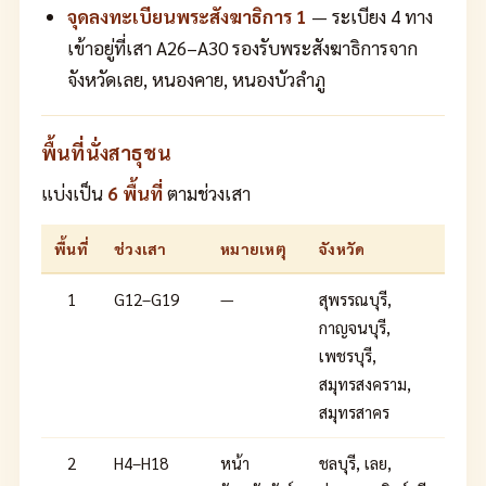
จุดลงทะเบียนพระสังฆาธิการ 1
— ระเบียง 4 ทาง
เข้าอยู่ที่เสา A26–A30 รองรับพระสังฆาธิการจาก
จังหวัดเลย, หนองคาย, หนองบัวลำภู
พื้นที่นั่งสาธุชน
แบ่งเป็น
6 พื้นที่
ตามช่วงเสา
พื้นที่
ช่วงเสา
หมายเหตุ
จังหวัด
1
G12–G19
—
สุพรรณบุรี,
กาญจนบุรี,
เพชรบุรี,
สมุทรสงคราม,
สมุทรสาคร
2
H4–H18
หน้า
ชลบุรี, เลย,