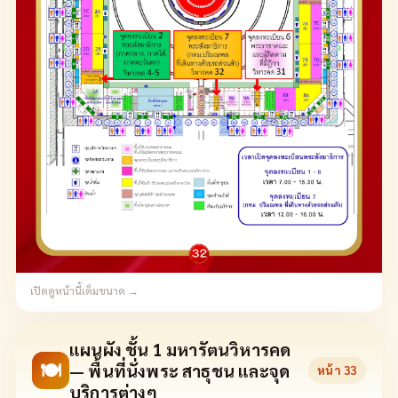
เปิดดูหน้านี้เต็มขนาด →
แผนผัง ชั้น 1 มหารัตนวิหารคด
🍽
— พื้นที่นั่งพระ สาธุชน และจุด
หน้า
33
บริการต่างๆ