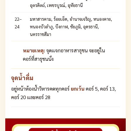
อุตรดิตถ์, เพชรบูรณ์, อุทัยธานี
22–
มหาสารคาม, ร้อยเอ็ด, อำนาจเจริญ, หนองคาย,
24
หนองบัวลำภู, บึงกาฬ, ชัยภูมิ, อุดรธานี,
นครราชสีมา
หมายเหตุ:
จุดแจกอาหารสาธุชน จะอยู่ใน
คอร์ที่สาธุชนนั่ง
จุดน้ำดื่ม
อยู่หน้าห้องน้ำวิหารคดทุกคอร์
ยกเว้น
คอร์ 5, คอร์ 13,
คอร์ 20 และคอร์ 28