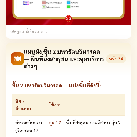
เปิดดูหน้านี้เต็มขนาด →
แผนผัง ชั้น 2 มหารัตนวิหารคด
🍽
— พื้นที่นั่งสาธุชน และจุดบริการ
หน้า
34
ต่างๆ
ชั้น 2 มหารัตนวิหารคด — แบ่งพื้นที่ดังนี้:
ทิศ /
ใช้งาน
ตำแหน่ง
ด้านตะวันออก
จุด 17
= พื้นที่สาธุชน ภาคอีสาน กลุ่ม 2
(วิหารคด 17-