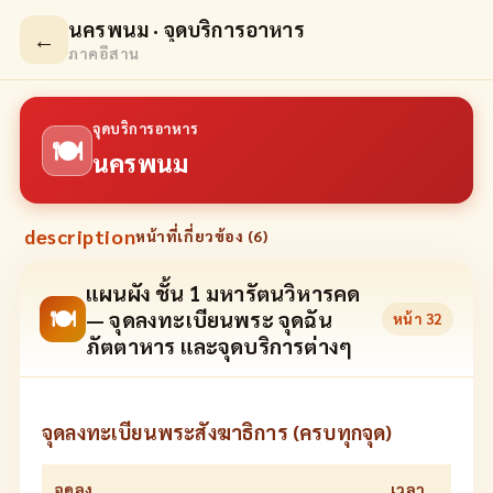
นครพนม · จุดบริการอาหาร
←
ภาคอีสาน
จุดบริการอาหาร
🍽
นครพนม
description
หน้าที่เกี่ยวข้อง (
6
)
แผนผัง ชั้น 1 มหารัตนวิหารคด
🍽
— จุดลงทะเบียนพระ จุดฉัน
หน้า
32
ภัตตาหาร และจุดบริการต่างๆ
จุดลงทะเบียนพระสังฆาธิการ (ครบทุกจุด)
จุดลง
เวลา