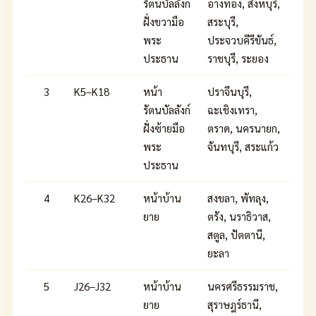
รัตนบัลลังก์
อ่างทอง, สิงห์บุรี,
ฝั่งขวามือ
สระบุรี,
พระ
ประจวบคีรีขันธ์,
ประธาน
ราชบุรี, ระยอง
3
K5–K18
หน้า
ปราจีนบุรี,
รัตนบัลลังก์
ฉะเชิงเทรา,
ฝั่งซ้ายมือ
ตราด, นครนายก,
พระ
จันทบุรี, สระแก้ว
ประธาน
4
K26–K32
หน้าบ้าน
สงขลา, พัทลุง,
ยาย
ตรัง, นราธิวาส,
สตูล, ปัตตานี,
ยะลา
5
J26–J32
หน้าบ้าน
นครศรีธรรมราช,
ยาย
สุราษฎร์ธานี,