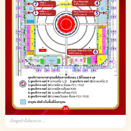
เปิดดูหน้านี้เต็มขนาด →