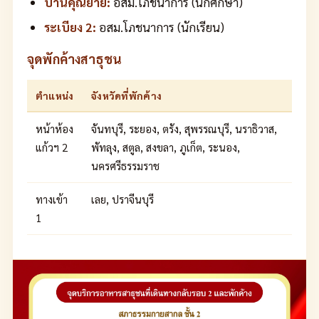
บ้านคุณยาย:
อสม.โภชนาการ (นักศึกษา)
ระเบียง 2:
อสม.โภชนาการ (นักเรียน)
จุดพักค้างสาธุชน
ตำแหน่ง
จังหวัดที่พักค้าง
หน้าห้อง
จันทบุรี, ระยอง, ตรัง, สุพรรณบุรี, นราธิวาส,
แก้วฯ 2
พัทลุง, สตูล, สงขลา, ภูเก็ต, ระนอง,
นครศรีธรรมราช
ทางเข้า
เลย, ปราจีนบุรี
1