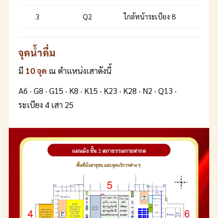
3
Q2
ใกล้หน้าระเบียง 8
จุดน้ำดื่ม
มี
10 จุด
ณ ตำแหน่งเสาดังนี้
A6 · G8 · G15 · K8 · K15 · K23 · K28 · N2 · Q13 ·
ระเบียง 4 เสา 25