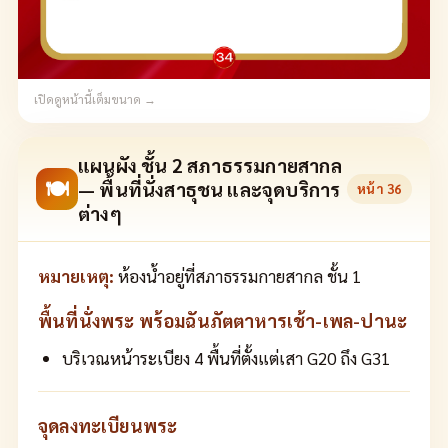
เปิดดูหน้านี้เต็มขนาด →
แผนผัง ชั้น 2 สภาธรรมกายสากล
🍽
— พื้นที่นั่งสาธุชน และจุดบริการ
หน้า
36
ต่างๆ
หมายเหตุ:
ห้องน้ำอยู่ที่สภาธรรมกายสากล ชั้น 1
พื้นที่นั่งพระ พร้อมฉันภัตตาหารเช้า-เพล-ปานะ
บริเวณหน้าระเบียง 4 พื้นที่ตั้งแต่เสา G20 ถึง G31
จุดลงทะเบียนพระ