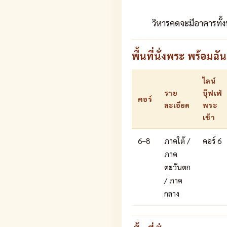
วิหารคดจะมีอาคารทั้ง
พื้นที่นั่งพระ พร้อม
ไลน์
ราย
บุ๊ฟเฟ่
คอร์
ละเอียด
พระ
เช้า
6–8
ภาคใต้ /
คอร์ 6
ภาค
ตะวันตก
/ ภาค
กลาง