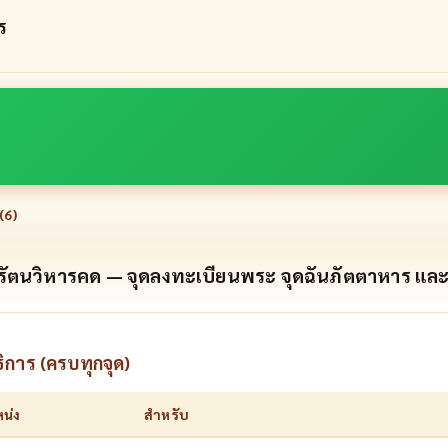
ร
(
6
)
ารัตนวิหารคด — จุดลงทะเบียนพระ จุดฉันภัตตาหาร และ
ิการ (ครบทุกจุด)
น่ง
สำหรับ