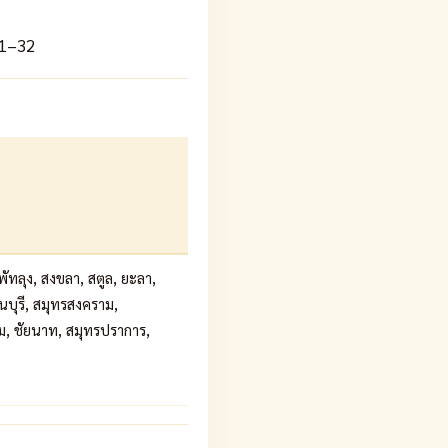
 1–32
พัทลุง, สงขลา, สตูล, ยะลา,
จนบุรี, สมุทรสงคราม,
ปฐม, ชัยนาท, สมุทรปราการ,