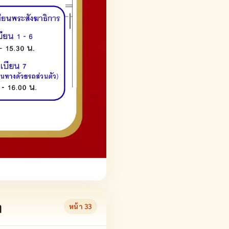
ๆ
หน้า
33