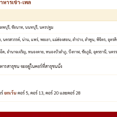
นอาหารเช้า-เพล
 ลพบุรี, ชัยนาท, นนทบุรี, นครปฐม
ย, นครสวรรค์, น่าน, แพร่, พะเยา, แม่ฮ่องสอน, ลำปาง, ลำพูน, พิจิตร, อุตรดิต
อ็ด, อำนาจเจริญ, หนองคาย, หนองบัวลำภู, บึงกาฬ, ชัยภูมิ, อุดรธานี, นคร
ารสาธุชน จะอยู่ในคอร์ที่สาธุชนนั่ง
อร์
ยกเว้น
คอร์ 5, คอร์ 13, คอร์ 20 และคอร์ 28