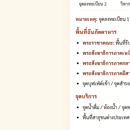
จุดลงทะเบียน 2
วิหาร
หมายเหตุ:
จุดลงทะเบียน 1
พื้นที่ฉันภัตตาหาร
พระราชาคณะ:
พื้นที่
พระสังฆาธิการภาคเหน
พระสังฆาธิการภาคกลา
พระสังฆาธิการภาคอีส
จุดบุฟเฟ่ต์เช้า / จุดสำ
จุดบริการ
จุดน้ำดื่ม / ห้องน้ำ / จ
พื้นที่สาธุชนต่างประเทศ