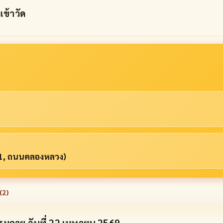
เข้าวัด
P1, ถนนคลองหลวง)
(
2
)
รมกาย วันที่ 22 เมษายน 2569