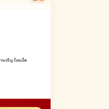
จเจริญ ร้อยเอ็ด