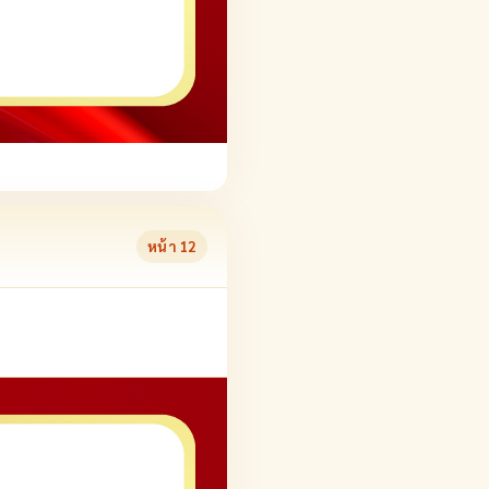
หน้า
12