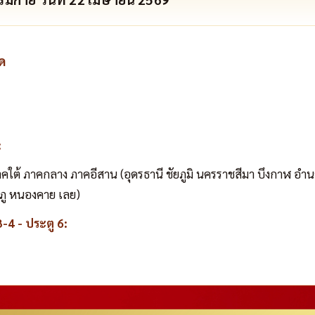
ด
:
ใต้ ภาคกลาง ภาคอีสาน (อุดรธานี ชัยภูมิ นครราชสีมา บึงกาฬ อำนา
ู หนองคาย เลย)
-4 - ประตู 6: