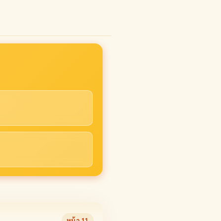
หน้า
11