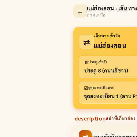
แม่ฮ่องสอน · เส้นทาง
←
ภาคเหนือ
เส้นทางเข้าวัด
⇄
แม่ฮ่องสอน
🚪
ประตูเข้าวัด
ประตู 8 (ถนนสีขาว)
☑
จุดลงทะเบียนรถ
จุดลงทะเบียน 1 (ลาน 
description
หน้าที่เกี่ยวข้อง 
⇄
ทางเข้าวัดพระธร