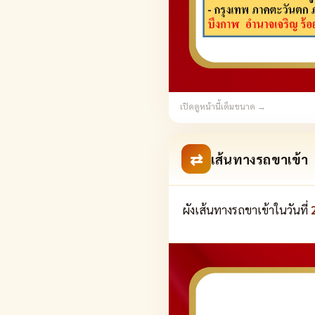
เปิดดูหน้านี้เต็มขนาด →
⇄
เส้นทางรถขาเข้า
ผังเส้นทางรถขาเข้าในวันที่