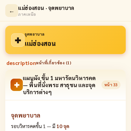
แม่ฮ่องสอน · จุดพยาบาล
←
ภาคเหนือ
จุดพยาบาล
✚
แม่ฮ่องสอน
description
หน้าที่เกี่ยวข้อง (
1
)
แผนผัง ชั้น 1 มหารัตนวิหารคด
✚
— พื้นที่นั่งพระ สาธุชน และจุด
หน้า
33
บริการต่างๆ
จุดพยาบาล
รอบวิหารคดชั้น 1 — มี
10 จุด