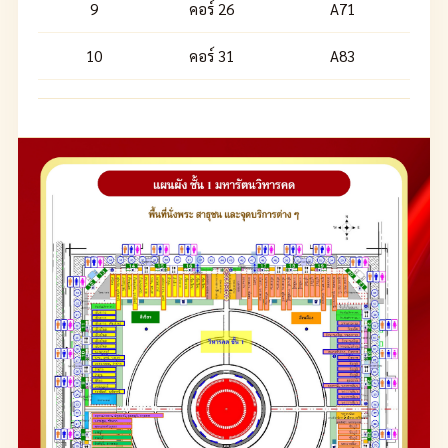
9
คอร์ 26
A71
10
คอร์ 31
A83