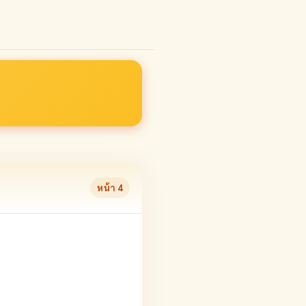
หน้า
4