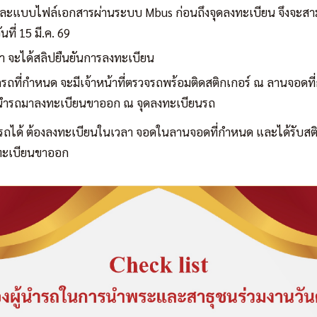
และแบบไฟล์เอกสารผ่านระบบ Mbus ก่อนถึงจุดลงทะเบียน จึงจะสา
ที่ 15 มี.ค. 69
า จะได้สลิปยืนยันการลงทะเบียน
ที่กำหนด จะมีเจ้าหน้าที่ตรวจรถพร้อมติดสติกเกอร์ ณ ลานจอด
งนำรถมาลงทะเบียนขาออก ณ จุดลงทะเบียนรถ
รถได้ ต้องลงทะเบียนในเวลา จอดในลานจอดที่กำหนด และได้รับสติกเ
งทะเบียนขาออก