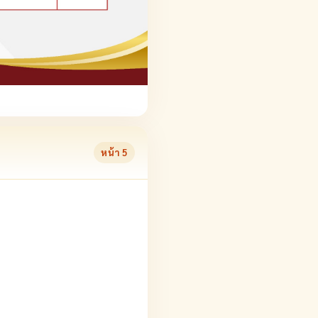
หน้า
5