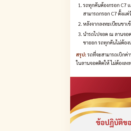
รถทุกคันต้องกรอก C7 
สามารถกรอก C7 ตั้งแต่วัน
หลังจากลงทะเบียนขาเข้
นำรถไปจอด ณ ลานจอดรถ
ขาออก รถทุกคันไม่ต้อ
สรุป:
รถที่จะสามารถเบิกค่า
ในลานจอดติดให้ ไม่ต้องล