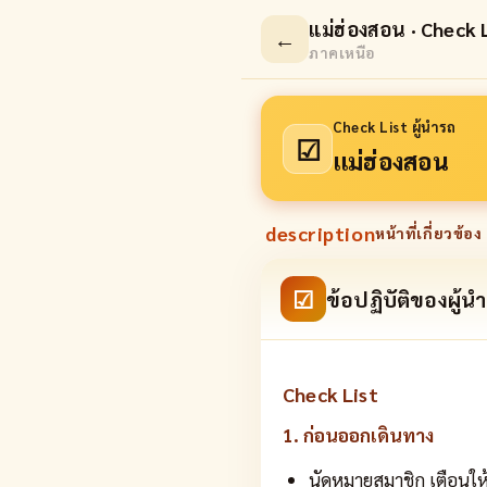
แม่ฮ่องสอน · Check L
←
ภาคเหนือ
Check List ผู้นำรถ
☑
แม่ฮ่องสอน
description
หน้าที่เกี่ยวข้อง 
☑
ข้อปฏิบัติของผู้น
Check List
1. ก่อนออกเดินทาง
นัดหมายสมาชิก เตือนให้น