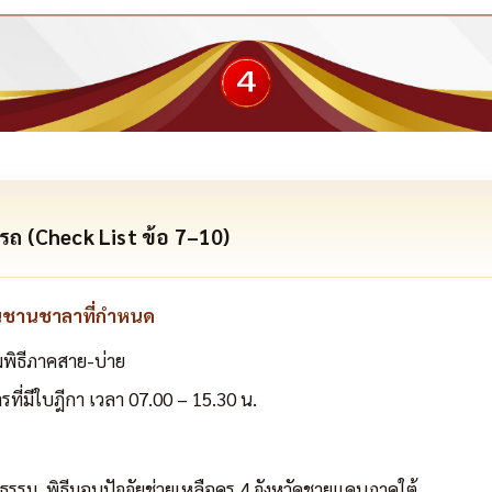
ำรถ (Check List ข้อ 7–10)
นชานชาลาที่กำหนด
่วมพิธีภาคสาย-บ่าย
ที่มีใบฎีกา เวลา 07.00 – 15.30 น.
ิธรรม, พิธีมอบปัจจัยช่วยเหลือครู 4 จังหวัดชายแดนภาคใต้