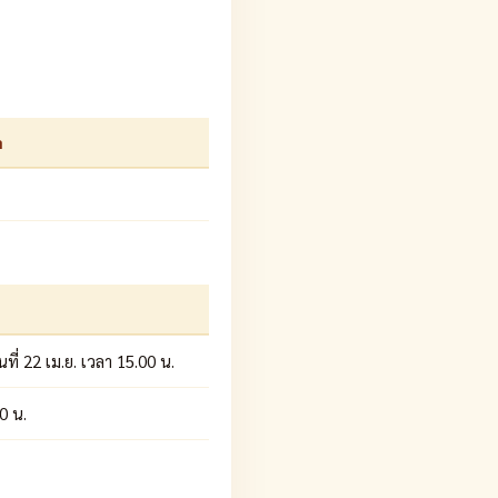
า
ันที่ 22 เม.ย. เวลา 15.00 น.
00 น.