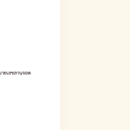
/ หมายเลขลานจอด