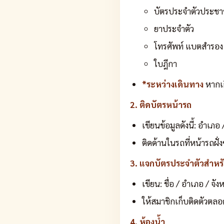
บัตรประจำตัวประช
ยาประจำตัว
โทรศัพท์ แบตสำรอง
ใบฎีกา
*ระหว่างเดินทาง
หากเก
2. ติดบัตรหน้ารถ
เขียนข้อมูลดังนี้: อำเภ
ติดด้านในรถที่หน้ารถฝั่ง
3. แจกบัตรประจำตัวสำหร
เขียน: ชื่อ / อำเภอ / จั
ให้สมาชิกเก็บติดตัวตลอ
4. ห้องน้ำ