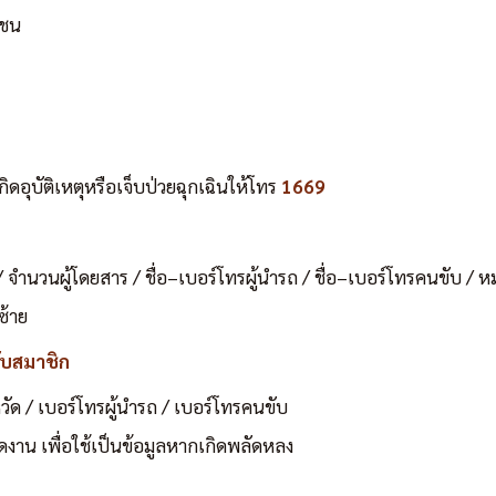
าชน
ิดอุบัติเหตุหรือเจ็บป่วยฉุกเฉินให้โทร
1669
อ / จำนวนผู้โดยสาร / ชื่อ–เบอร์โทรผู้นำรถ / ชื่อ–เบอร์โทรคนขับ 
ซ้าย
ับสมาชิก
งหวัด / เบอร์โทรผู้นำรถ / เบอร์โทรคนขับ
ดงาน เพื่อใช้เป็นข้อมูลหากเกิดพลัดหลง